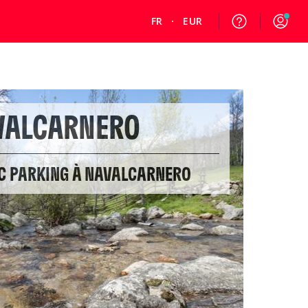
FR
EUR
VALCARNERO
EC PARKING À NAVALCARNERO