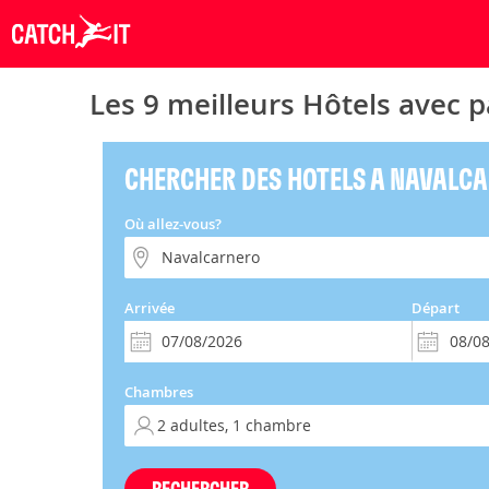
Les 9 meilleurs Hôtels avec 
CHERCHER DES HOTELS A NAVALC
Où allez-vous?
Arrivée
Départ
Chambres
RECHERCHER