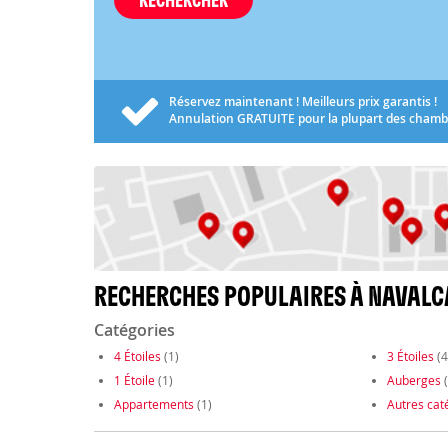
Réservez maintenant ! Meilleurs prix garantis !
Annulation
GRATUITE
pour la plupart des chamb
RECHERCHES POPULAIRES À NAVAL
Catégories
4 Étoiles
(1)
3 Étoiles
(4
1 Étoile
(1)
Auberges
(
Appartements
(1)
Autres cat