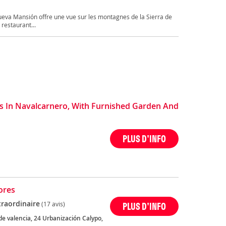
ueva Mansión offre une vue sur les montagnes de la Sierra de
restaurant...
 In Navalcarnero, With Furnished Garden And
PLUS D'INFO
lores
traordinaire
(17 avis)
PLUS D'INFO
de valencia, 24 Urbanización Calypo,