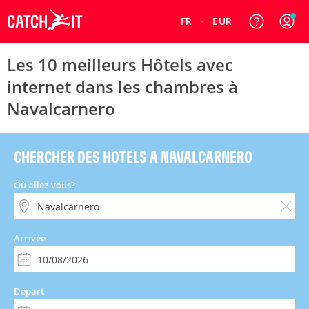
FR
EUR
Les 10 meilleurs Hôtels avec
internet dans les chambres à
Navalcarnero
CHERCHER DES HOTELS A NAVALCARNERO
Où allez-vous?
Arrivée
Départ