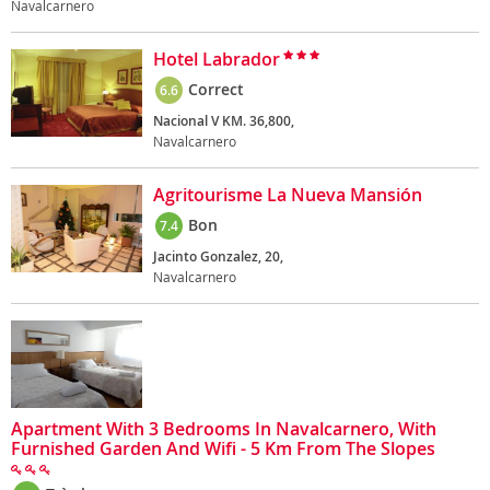
Navalcarnero
Hotel Labrador
Correct
6.6
Nacional V KM. 36,800,
Navalcarnero
Agritourisme La Nueva Mansión
Bon
7.4
Jacinto Gonzalez, 20,
Navalcarnero
Apartment With 3 Bedrooms In Navalcarnero, With
Furnished Garden And Wifi - 5 Km From The Slopes