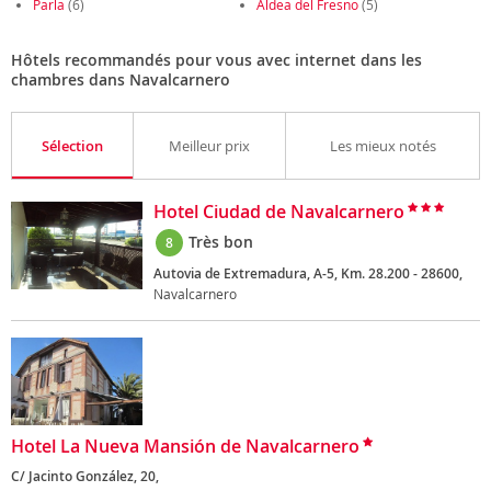
Parla
(6)
Aldea del Fresno
(5)
Hôtels recommandés pour vous avec internet dans les
chambres dans Navalcarnero
Sélection
Meilleur prix
Les mieux notés
Hotel Ciudad de Navalcarnero
Très bon
8
Autovia de Extremadura, A-5, Km. 28.200 - 28600,
Navalcarnero
Hotel La Nueva Mansión de Navalcarnero
C/ Jacinto González, 20,