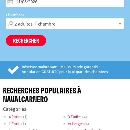
Chambres
RECHERCHER
Réservez maintenant ! Meilleurs prix garantis !
Annulation
GRATUITE
pour la plupart des chambres
RECHERCHES POPULAIRES À
NAVALCARNERO
Catégories
4 Étoiles
(1)
3 Étoiles
(4)
1 Étoile
(1)
Auberges
(4)