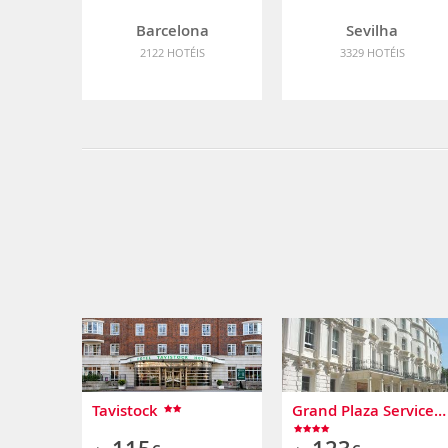
Barcelona
Sevilha
2122 HOTÉIS
3329 HOTÉIS
Tavistock
Grand Plaza Serviced Apartments