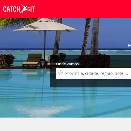
E
Onde vamos?