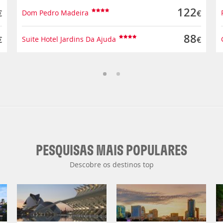
122
€
Dom Pedro Madeira
€
88
€
Suite Hotel Jardins Da Ajuda
€
PESQUISAS MAIS POPULARES
Descobre os destinos top