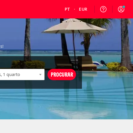
PT
EUR
s!
PROCURAR