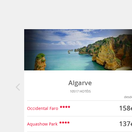
Algarve
10517 HOTÉIS
desd
158
Occidental Faro
137
Aquashow Park