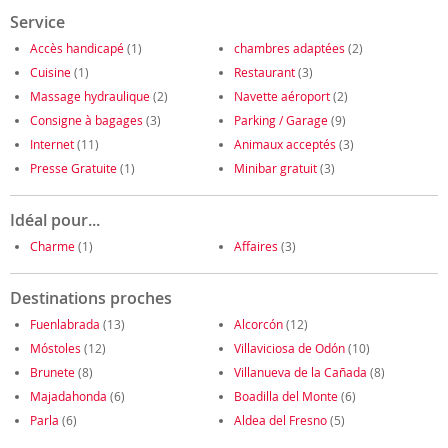
Service
Accès handicapé
(1)
chambres adaptées
(2)
Cuisine
(1)
Restaurant
(3)
Massage hydraulique
(2)
Navette aéroport
(2)
Consigne à bagages
(3)
Parking / Garage
(9)
Internet
(11)
Animaux acceptés
(3)
Presse Gratuite
(1)
Minibar gratuit
(3)
Idéal pour...
Charme
(1)
Affaires
(3)
Destinations proches
Fuenlabrada
(13)
Alcorcón
(12)
Móstoles
(12)
Villaviciosa de Odón
(10)
Brunete
(8)
Villanueva de la Cañada
(8)
Majadahonda
(6)
Boadilla del Monte
(6)
Parla
(6)
Aldea del Fresno
(5)