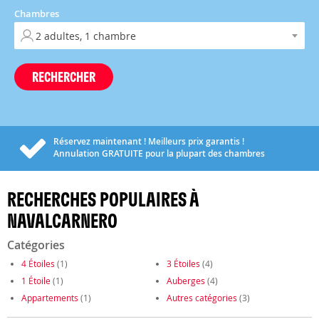
Chambres
RECHERCHER
Réservez maintenant ! Meilleurs prix garantis !
Annulation
GRATUITE
pour la plupart des chambres
RECHERCHES POPULAIRES À
NAVALCARNERO
Catégories
4 Étoiles
(1)
3 Étoiles
(4)
1 Étoile
(1)
Auberges
(4)
Appartements
(1)
Autres catégories
(3)