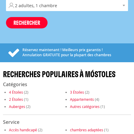
RECHERCHER
Réservez maintenant ! Meilleurs prix garantis !
Annulation
GRATUITE
pour la plupart des chambres
RECHERCHES POPULAIRES À MÓSTOLES
Catégories
4 Étoiles
(2)
3 Étoiles
(2)
2 Étoiles
(1)
Appartements
(4)
Auberges
(2)
Autres catégories
(1)
Service
Accès handicapé
(2)
chambres adaptées
(1)