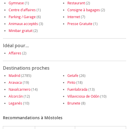
Gymnase
(1)
Restaurant
(2)
Centre d'affaires
(1)
Consigne à bagages
(2)
Parking / Garage
(6)
Internet
(7)
Animaux acceptés
(3)
Presse Gratuite
(1)
Minibar gratuit
(2)
Idéal pour...
Affaires
(2)
Destinations proches
Madrid
(2785)
Getafe
(26)
Aravaca
(19)
Pinto
(18)
Navalcarnero
(14)
Fuenlabrada
(13)
Alcorcón
(12)
Villaviciosa de Odón
(10)
Leganés
(10)
Brunete
(8)
Recommandations à Móstoles