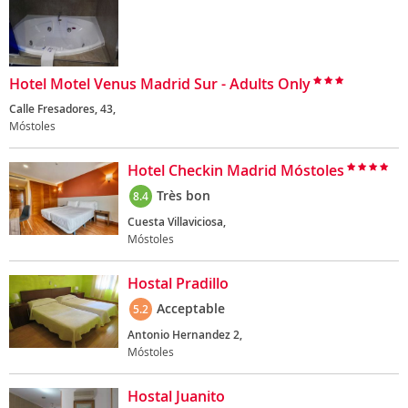
Hotel Motel Venus Madrid Sur - Adults Only
Calle Fresadores, 43,
Móstoles
Hotel Checkin Madrid Móstoles
Très bon
8.4
Cuesta Villaviciosa,
Móstoles
Hostal Pradillo
Acceptable
5.2
Antonio Hernandez 2,
Móstoles
Hostal Juanito