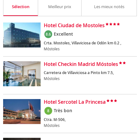
Sélection
Meilleur prix
Les mieux notés
Hotel Ciudad de Mostoles
Excellent
8.6
Crta. Mostoles, Villaviciosa de Odón km 0.2 ,
Móstoles
Hotel Checkin Madrid Móstoles
Carretera de Villaviciosa a Pinto km 7.5,
Móstoles
Hotel Sercotel La Princesa
Très bon
8
Ctra. M-506,
Móstoles