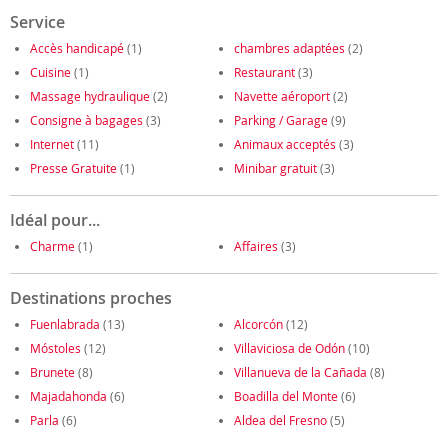
Service
Accès handicapé
(1)
chambres adaptées
(2)
Cuisine
(1)
Restaurant
(3)
Massage hydraulique
(2)
Navette aéroport
(2)
Consigne à bagages
(3)
Parking / Garage
(9)
Internet
(11)
Animaux acceptés
(3)
Presse Gratuite
(1)
Minibar gratuit
(3)
Idéal pour...
Charme
(1)
Affaires
(3)
Destinations proches
Fuenlabrada
(13)
Alcorcón
(12)
Móstoles
(12)
Villaviciosa de Odón
(10)
Brunete
(8)
Villanueva de la Cañada
(8)
Majadahonda
(6)
Boadilla del Monte
(6)
Parla
(6)
Aldea del Fresno
(5)