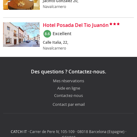
Jacinto Gonzalez 20,
Navalcarnero
Hotel Posada Del Tio Juanón
Excellent
8.6
Calle Italia, 22,
Navalcarnero
Des questions ? Contactez-nous.
Mes réservations
Aide en ligne
Contactez-nous
Contact par email
CATCH IT
· Carrer de Pere IV, 105-109 · 08018 Barcelona (Espagne) ·