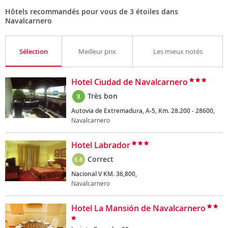
Hôtels recommandés pour vous de 3 étoiles dans
Navalcarnero
Sélection
Meilleur prix
Les mieux notés
Hotel Ciudad de Navalcarnero
Très bon
8
Autovia de Extremadura, A-5, Km. 28.200 - 28600,
Navalcarnero
Hotel Labrador
Correct
6.6
Nacional V KM. 36,800,
Navalcarnero
Hotel La Mansión de Navalcarnero