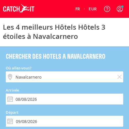
FR
EUR
Les 4 meilleurs Hôtels Hôtels 3
étoiles à Navalcarnero
CHERCHER DES HOTELS A NAVALCARNERO
Où allez-vous?
Arrivée
Départ