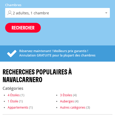
Chambres
RECHERCHER
Réservez maintenant ! Meilleurs prix garantis !
Annulation
GRATUITE
pour la plupart des chambres
RECHERCHES POPULAIRES À
NAVALCARNERO
Catégories
4 Étoiles
(1)
3 Étoiles
(4)
1 Étoile
(1)
Auberges
(4)
Appartements
(1)
Autres catégories
(3)