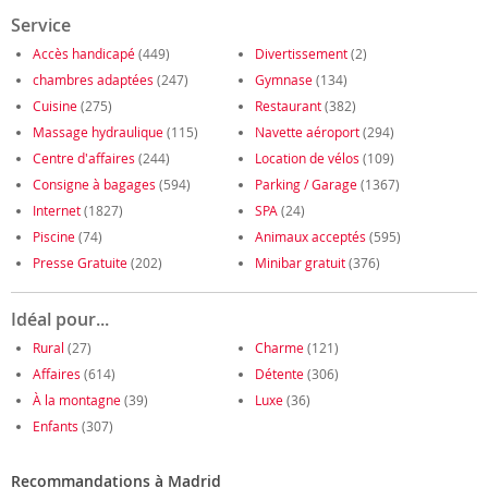
Service
Accès handicapé
(449)
Divertissement
(2)
chambres adaptées
(247)
Gymnase
(134)
Cuisine
(275)
Restaurant
(382)
Massage hydraulique
(115)
Navette aéroport
(294)
Centre d'affaires
(244)
Location de vélos
(109)
Consigne à bagages
(594)
Parking / Garage
(1367)
Internet
(1827)
SPA
(24)
Piscine
(74)
Animaux acceptés
(595)
Presse Gratuite
(202)
Minibar gratuit
(376)
Idéal pour...
Rural
(27)
Charme
(121)
Affaires
(614)
Détente
(306)
À la montagne
(39)
Luxe
(36)
Enfants
(307)
Recommandations à Madrid