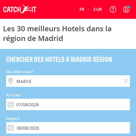
FR
EUR
Les 30 meilleurs Hotels dans la
région de Madrid
CHERCHER DES HOTELS A MADRID RÉGION
Où allez-vous?
Arrivée
Départ