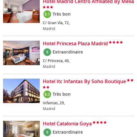
Hotel Madrid Centro Affiliated By Meliá
Très bon
8.1
C/ Gran Vía, 72,
Madrid
Hotel Princesa Plaza Madrid
Extraordinaire
9
C/ Princesa, 40,
Madrid
Hotel Itc Infantas By Soho Boutique
Très bon
8.3
Infantas, 29,
Madrid
Hotel Catalonia Goya
Extraordinaire
9