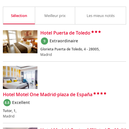
Sélection
Meilleur prix
Les mieux notés
Hotel Puerta de Toledo
Extraordinaire
9
Glorieta Puerta de Toledo, 4 - 28005,
Madrid
Hotel Motel One Madrid-plaza de España
Excellent
8.8
Tutor, 1,
Madrid