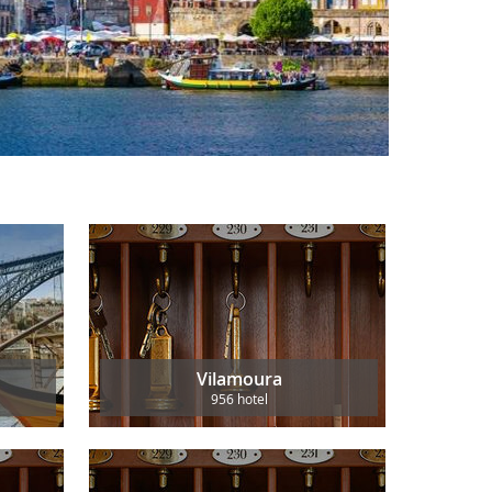
Vilamoura
956 hotel