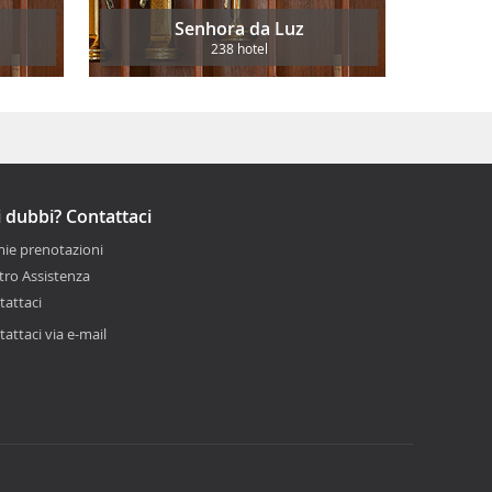
Senhora da Luz
238 hotel
 dubbi? Contattaci
mie prenotazioni
tro Assistenza
tattaci
attaci via e-mail