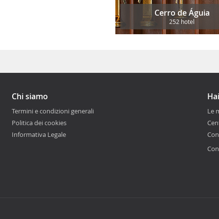
Cerro de Águia
252 hotel
Chi siamo
Hai
Termini e condizioni generali
Le 
Politica dei cookies
Cen
Informativa Legale
Con
Cont