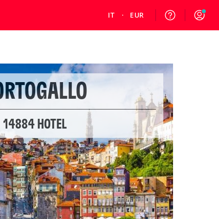
IT
EUR
ORTOGALLO
14884 HOTEL