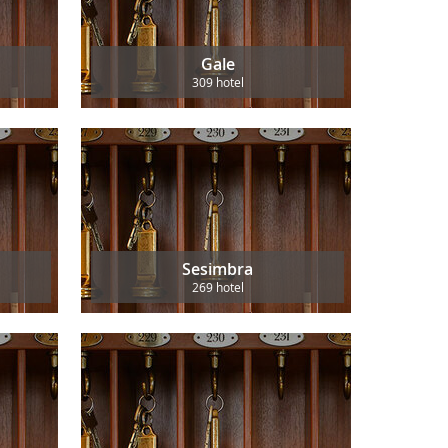
Gale
309 hotel
Sesimbra
269 hotel