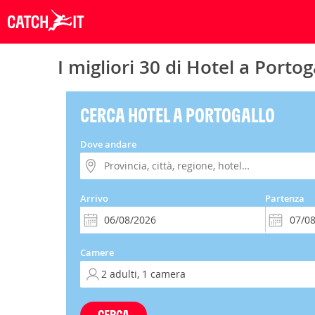
I migliori 30 di Hotel a Portog
CERCA HOTEL A PORTOGALLO
Dove andare
Arrivo
Partenza
Camere
CERCA