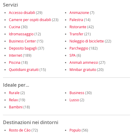
Servizi
Accesso disabili
(29)
Animazione
(7)
Camere per ospiti disabili
(23)
Palestra
(14)
Cucina
(30)
Ristorante
(42)
Idromassaggio
(12)
Transfer
(21)
Business Center
(15)
Noleggio di biciclette
(22)
Deposito bagagli
(37)
Parcheggio
(182)
Internet
(189)
SPA
(6)
Piscina
(18)
Animali ammessi
(27)
Quotidiani gratuiti
(15)
Minibar gratuito
(20)
Ideale per...
Rurale
(2)
Business
(30)
Relax
(19)
Lusso
(2)
Bambini
(18)
Destinazioni nei dintorni
Rosto de Cão
(72)
Populo
(56)