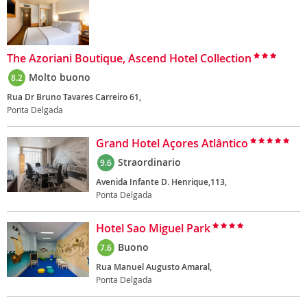
The Azoriani Boutique, Ascend Hotel Collection
Molto buono
8.2
Rua Dr Bruno Tavares Carreiro 61,
Ponta Delgada
Grand Hotel Açores Atlântico
Straordinario
9.6
Avenida Infante D. Henrique,113,
Ponta Delgada
Hotel Sao Miguel Park
Buono
7.6
Rua Manuel Augusto Amaral,
Ponta Delgada