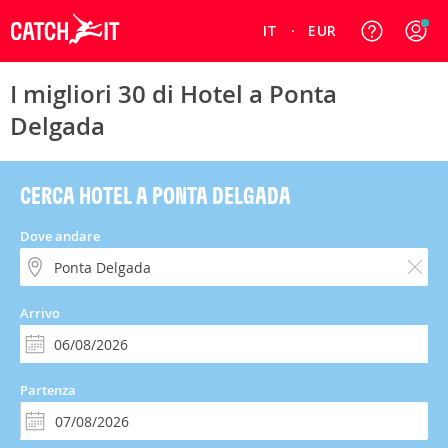
IT
EUR
I migliori 30 di Hotel a Ponta
Delgada
CERCA HOTEL A PONTA DELGADA
Dove andare
Arrivo
Partenza