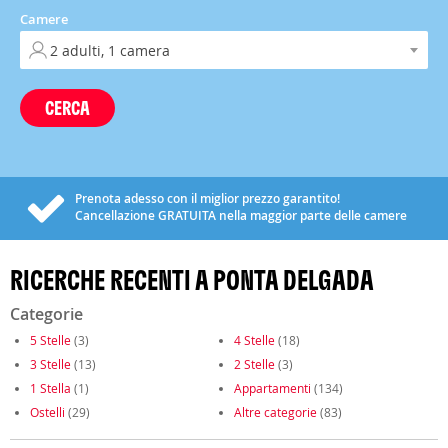
Camere
CERCA
Prenota adesso con il miglior prezzo garantito!
Cancellazione
GRATUITA
nella maggior parte delle camere
RICERCHE RECENTI A PONTA DELGADA
Categorie
5 Stelle
(3)
4 Stelle
(18)
3 Stelle
(13)
2 Stelle
(3)
1 Stella
(1)
Appartamenti
(134)
Ostelli
(29)
Altre categorie
(83)