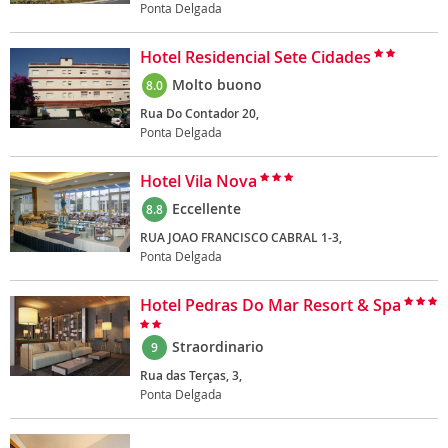
Ponta Delgada
Hotel Residencial Sete Cidades
Molto buono
8.0
Rua Do Contador 20,
Ponta Delgada
Hotel Vila Nova
Eccellente
8.8
RUA JOAO FRANCISCO CABRAL 1-3,
Ponta Delgada
Hotel Pedras Do Mar Resort & Spa
Straordinario
9
Rua das Terças, 3,
Ponta Delgada