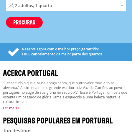
PROCURAR
Reserva agora com o melhor preço garantido!
FREE
cancelamento da maior parte dos quartos
ACERCA PORTUGAL
"Cesse tudo o que a Musa antiga canta, que outro valor mais alto se
alevanta." Assim enaltece o grande escritor Luíz Vaz de Camões ao povo
português no auge de sua glória no século XVI. Esse é Portugal, um país que
ostenta um passado de glória, jamais esquecido e uma beleza natural e
cultural ímpar.
Ler mais
PESQUISAS POPULARES EM PORTUGAL
Top destinos