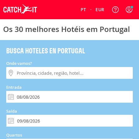
PT
EUR
Os 30 melhores Hotéis em Portugal
BUSCA HOTELES EN PORTUGAL
Onde vamos?
Entrada
Saída
Quartos