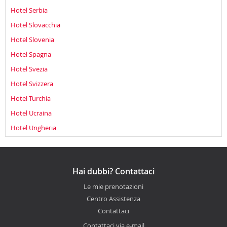
Hotel Serbia
Hotel Slovacchia
Hotel Slovenia
Hotel Spagna
Hotel Svezia
Hotel Svizzera
Hotel Turchia
Hotel Ucraina
Hotel Ungheria
Hai dubbi? Contattaci
Le mie prenotazioni
Centro Assistenza
Contattaci
Contattaci via e-mail