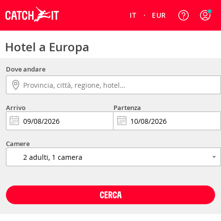
IT
EUR
Hotel a Europa
Dove andare
Arrivo
Partenza
Camere
CERCA