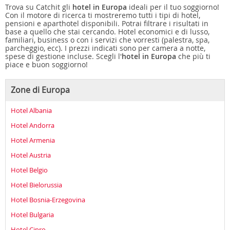
Trova su Catchit gli
hotel in Europa
ideali per il tuo soggiorno!
Con il motore di ricerca ti mostreremo tutti i tipi di hotel,
pensioni e aparthotel disponibili. Potrai filtrare i risultati in
base a quello che stai cercando. Hotel economici e di lusso,
familiari, business o con i servizi che vorresti (palestra, spa,
parcheggio, ecc). I prezzi indicati sono per camera a notte,
spese di gestione incluse. Scegli l'
hotel in Europa
che più ti
piace e buon soggiorno!
Zone di Europa
Hotel Albania
Hotel Andorra
Hotel Armenia
Hotel Austria
Hotel Belgio
Hotel Bielorussia
Hotel Bosnia-Erzegovina
Hotel Bulgaria
Hotel Cipro