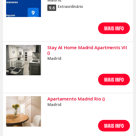
Madrid
Extraordinário
9.6
MAIS INFO
Stay At Home Madrid Apartments VII
()
Madrid
MAIS INFO
Apartamento Madrid Rio
()
Madrid
MAIS INFO