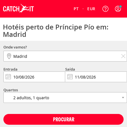
PT
EUR
Hotéis perto de Príncipe Pío em:
Madrid
Onde vamos?
Entrada
Saída
Quartos
PROCURAR