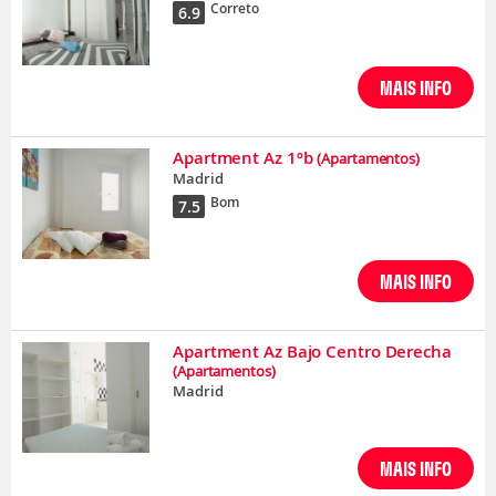
Correto
6.9
MAIS INFO
Apartment Az 1ºb
(Apartamentos)
Madrid
Bom
7.5
MAIS INFO
Apartment Az Bajo Centro Derecha
(Apartamentos)
Madrid
MAIS INFO