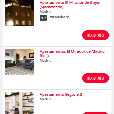
Apartamento El Mirador de Goya
(Apartamentos)
Madrid
Extraordinário
9.2
MAIS INFO
Apartamentos El Mirador de Madrid
Río
()
Madrid
MAIS INFO
Apartamento Segovia
()
Madrid