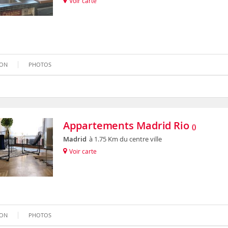
Voir carte
ION
PHOTOS
Appartements Madrid Rio
()
Madrid
à 1.75 Km du centre ville
Voir carte
ION
PHOTOS