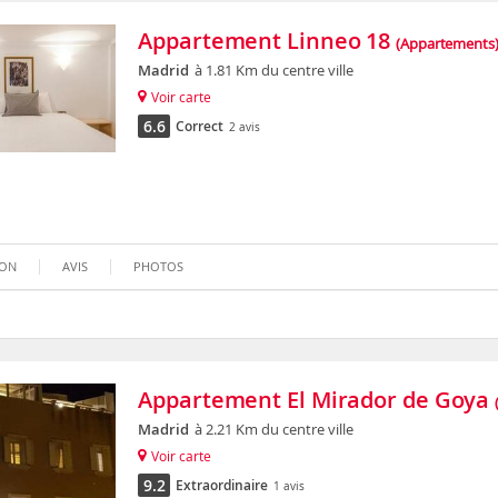
Appartement Linneo 18
(Appartements
Madrid
à 1.81 Km du centre ville
Voir carte
6.6
Correct
2 avis
ION
AVIS
PHOTOS
Appartement El Mirador de Goya
Madrid
à 2.21 Km du centre ville
Voir carte
9.2
Extraordinaire
1 avis