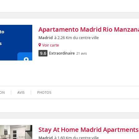
Apartamento Madrid Rio Manzan
Madrid
à 2.26 Km du centre ville
Voir carte
9.6
Extraordinaire
21 avis
ION
AVIS
PHOTOS
Stay At Home Madrid Apartments 
Madrid
à 1.60 Km du centre ville