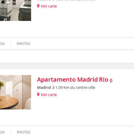
Voir carte
ION
PHOTOS
Apartamento Madrid Rio
()
Madrid
à 1.59 Km du centre ville
Voir carte
ION
PHOTOS