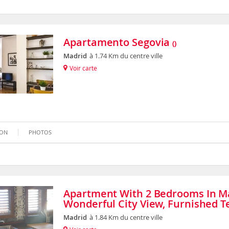
Apartamento Segovia
()
Madrid
à 1.74 Km du centre ville
Voir carte
ION
PHOTOS
Apartment With 2 Bedrooms In Ma
Wonderful City View, Furnished T
Madrid
à 1.84 Km du centre ville