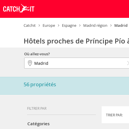
Catchit
Europe
Espagne
Madrid région
Madrid
Hôtels proches de Príncipe Pío
Où allez-vous?
56
propriétés
FILTRER PAR
TRIER PAR:
Catégories