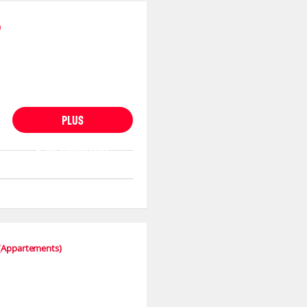
)
PLUS
D'INFORMATIONS
(Appartements)