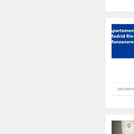
DESCRIPT