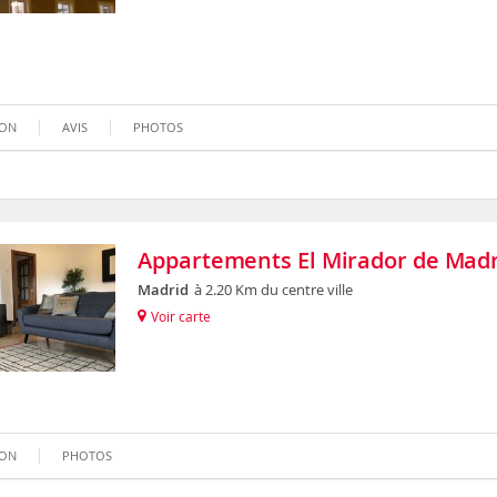
ION
AVIS
PHOTOS
Appartements El Mirador de Madr
Madrid
à 2.20 Km du centre ville
Voir carte
ION
PHOTOS