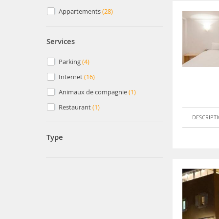
Appartements
(28)
Services
Parking
(4)
Internet
(16)
Animaux de compagnie
(1)
Restaurant
(1)
DESCRIPT
Type