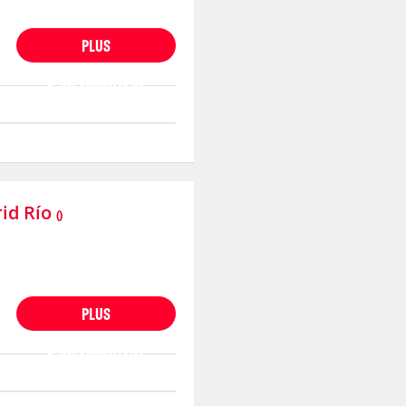
PLUS
D'INFORMATIONS
id Río
()
PLUS
D'INFORMATIONS