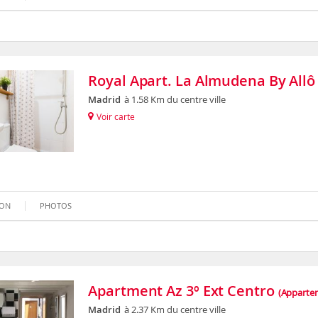
Royal Apart. La Almudena By Allô
Madrid
à 1.58 Km du centre ville
Voir carte
ION
PHOTOS
Apartment Az 3º Ext Centro
(Apparte
Madrid
à 2.37 Km du centre ville