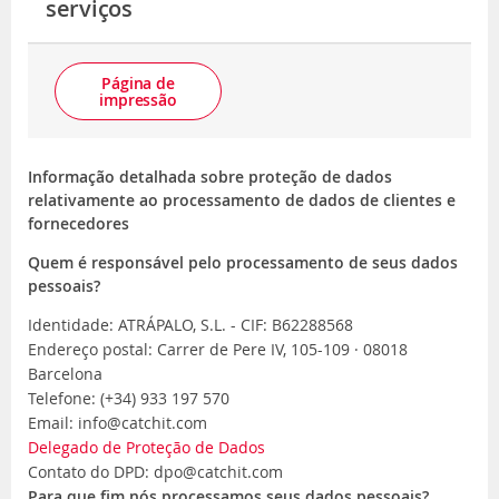
serviços
Página de
impressão
Informação detalhada sobre proteção de dados
relativamente ao processamento de dados de clientes e
fornecedores
Quem é responsável pelo processamento de seus dados
pessoais?
Identidade: ATRÁPALO, S.L. - CIF: B62288568
Endereço postal: Carrer de Pere IV, 105-109 · 08018
Barcelona
Telefone: (+34) 933 197 570
Email: info@catchit.com
Delegado de Proteção de Dados
Contato do DPD: dpo@catchit.com
Para que fim nós processamos seus dados pessoais?