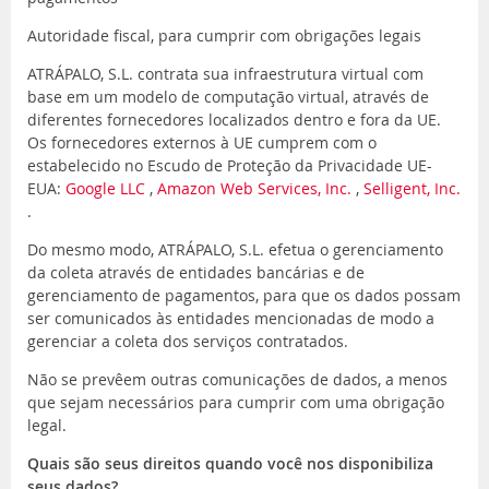
Autoridade fiscal, para cumprir com obrigações legais
ATRÁPALO, S.L. contrata sua infraestrutura virtual com
base em um modelo de computação virtual, através de
diferentes fornecedores localizados dentro e fora da UE.
Os fornecedores externos à UE cumprem com o
estabelecido no Escudo de Proteção da Privacidade UE-
EUA:
Google LLC
,
Amazon Web Services, Inc.
,
Selligent, Inc.
.
Do mesmo modo, ATRÁPALO, S.L. efetua o gerenciamento
da coleta através de entidades bancárias e de
gerenciamento de pagamentos, para que os dados possam
ser comunicados às entidades mencionadas de modo a
gerenciar a coleta dos serviços contratados.
Não se prevêem outras comunicações de dados, a menos
que sejam necessários para cumprir com uma obrigação
legal.
Quais são seus direitos quando você nos disponibiliza
seus dados?