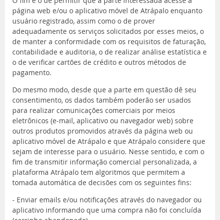
O fim é o de permitir que a parte interessada acesse a
página web e/ou o aplicativo móvel de Atrápalo enquanto
usuário registrado, assim como o de prover
adequadamente os serviços solicitados por esses meios, o
de manter a conformidade com os requisitos de faturação,
contabilidade e auditoria, o de realizar análise estatística e
o de verificar cartões de crédito e outros métodos de
pagamento.
Do mesmo modo, desde que a parte em questão dê seu
consentimento, os dados também poderão ser usados
para realizar comunicações comerciais por meios
eletrônicos (e-mail, aplicativo ou navegador web) sobre
outros produtos promovidos através da página web ou
aplicativo móvel de Atrápalo e que Atrápalo considere que
sejam de interesse para o usuário. Nesse sentido, e com o
fim de transmitir informação comercial personalizada, a
plataforma Atrápalo tem algoritmos que permitem a
tomada automática de decisões com os seguintes fins:
- Enviar emails e/ou notificações através do navegador ou
aplicativo informando que uma compra não foi concluída