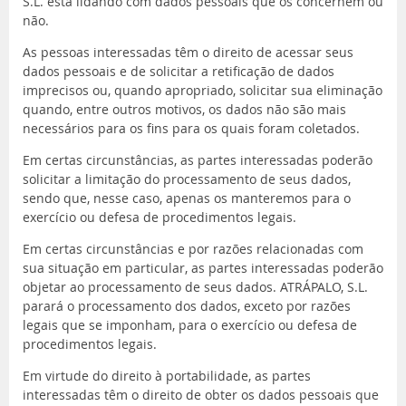
S.L. está lidando com dados pessoais que os concernem ou
não.
As pessoas interessadas têm o direito de acessar seus
dados pessoais e de solicitar a retificação de dados
imprecisos ou, quando apropriado, solicitar sua eliminação
quando, entre outros motivos, os dados não são mais
necessários para os fins para os quais foram coletados.
Em certas circunstâncias, as partes interessadas poderão
solicitar a limitação do processamento de seus dados,
sendo que, nesse caso, apenas os manteremos para o
exercício ou defesa de procedimentos legais.
Em certas circunstâncias e por razões relacionadas com
sua situação em particular, as partes interessadas poderão
objetar ao processamento de seus dados. ATRÁPALO, S.L.
parará o processamento dos dados, exceto por razões
legais que se imponham, para o exercício ou defesa de
procedimentos legais.
Em virtude do direito à portabilidade, as partes
interessadas têm o direito de obter os dados pessoais que