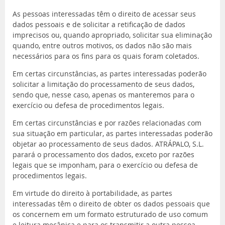
As pessoas interessadas têm o direito de acessar seus
dados pessoais e de solicitar a retificação de dados
imprecisos ou, quando apropriado, solicitar sua eliminação
quando, entre outros motivos, os dados não são mais
necessários para os fins para os quais foram coletados.
Em certas circunstâncias, as partes interessadas poderão
solicitar a limitação do processamento de seus dados,
sendo que, nesse caso, apenas os manteremos para o
exercício ou defesa de procedimentos legais.
Em certas circunstâncias e por razões relacionadas com
sua situação em particular, as partes interessadas poderão
objetar ao processamento de seus dados. ATRÁPALO, S.L.
parará o processamento dos dados, exceto por razões
legais que se imponham, para o exercício ou defesa de
procedimentos legais.
Em virtude do direito à portabilidade, as partes
interessadas têm o direito de obter os dados pessoais que
os concernem em um formato estruturado de uso comum
e leitura mecânica e para os transmitir a outra pessoa