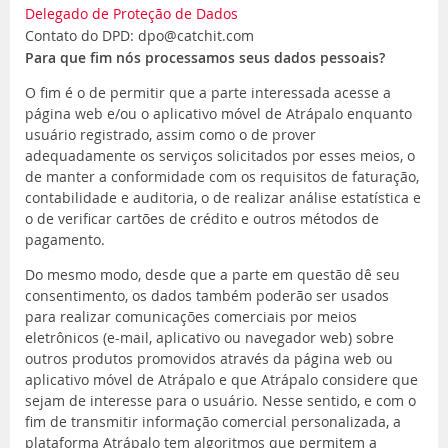
Delegado de Proteção de Dados
Contato do DPD: dpo@catchit.com
Para que fim nós processamos seus dados pessoais?
O fim é o de permitir que a parte interessada acesse a
página web e/ou o aplicativo móvel de Atrápalo enquanto
usuário registrado, assim como o de prover
adequadamente os serviços solicitados por esses meios, o
de manter a conformidade com os requisitos de faturação,
contabilidade e auditoria, o de realizar análise estatística e
o de verificar cartões de crédito e outros métodos de
pagamento.
Do mesmo modo, desde que a parte em questão dê seu
consentimento, os dados também poderão ser usados
para realizar comunicações comerciais por meios
eletrônicos (e-mail, aplicativo ou navegador web) sobre
outros produtos promovidos através da página web ou
aplicativo móvel de Atrápalo e que Atrápalo considere que
sejam de interesse para o usuário. Nesse sentido, e com o
fim de transmitir informação comercial personalizada, a
plataforma Atrápalo tem algoritmos que permitem a