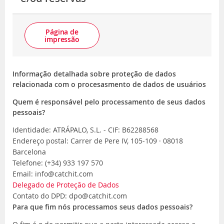
Página de
impressão
Informação detalhada sobre proteção de dados
relacionada com o procesasmento de dados de usuários
Quem é responsável pelo processamento de seus dados
pessoais?
Identidade: ATRÁPALO, S.L. - CIF: B62288568
Endereço postal: Carrer de Pere IV, 105-109 · 08018
Barcelona
Telefone: (+34) 933 197 570
Email: info@catchit.com
Delegado de Proteção de Dados
Contato do DPD: dpo@catchit.com
Para que fim nós processamos seus dados pessoais?