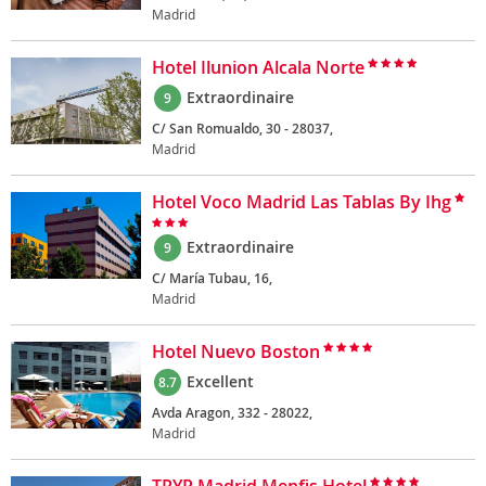
Madrid
Hotel Ilunion Alcala Norte
Extraordinaire
9
C/ San Romualdo, 30 - 28037,
Madrid
Hotel Voco Madrid Las Tablas By Ihg
Extraordinaire
9
C/ María Tubau, 16,
Madrid
Hotel Nuevo Boston
Excellent
8.7
Avda Aragon, 332 - 28022,
Madrid