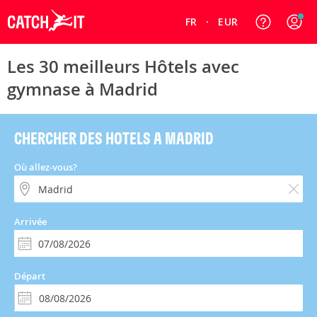
FR
EUR
Les 30 meilleurs Hôtels avec
gymnase à Madrid
CHERCHER DES HOTELS A MADRID
Où allez-vous?
Arrivée
Départ