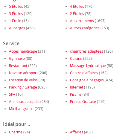
5 Étoiles
(45)
4 Étoiles
(170)
3 Étoiles
(120)
2 Étoiles
(78)
1 Étoile
(15)
Appartements
(1697)
Auberges
(458)
Autres catégories
(153)
Service
Accès handicapé
(311)
chambres adaptées
(126)
Gymnase
(88)
Cuisine
(222)
Restaurant
(222)
Massage hydraulique
(58)
Navette aéroport
(206)
Centre d'affaires
(162)
Location de vélos
(79)
Consigne à bagages
(424)
Parking / Garage
(695)
Internet
(1195)
SPA
(10)
Piscine
(34)
Animaux acceptés
(234)
Presse Gratuite
(110)
Minibar gratuit
(233)
Idéal pour...
Charme
(94)
Affaires
(408)