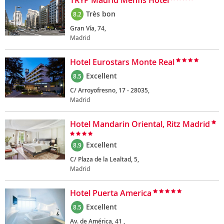
TRYP Madrid Menfis Hotel
Très bon
8.2
Gran Vía, 74,
Madrid
Hotel Eurostars Monte Real
Excellent
8.5
C/ Arroyofresno, 17 - 28035,
Madrid
Hotel Mandarin Oriental, Ritz Madrid
Excellent
8.9
C/ Plaza de la Lealtad, 5,
Madrid
Hotel Puerta America
Excellent
8.5
Av. de América, 41 ,