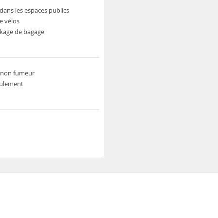
dans les espaces publics
e vélos
ockage de bagage
non fumeur
ulement