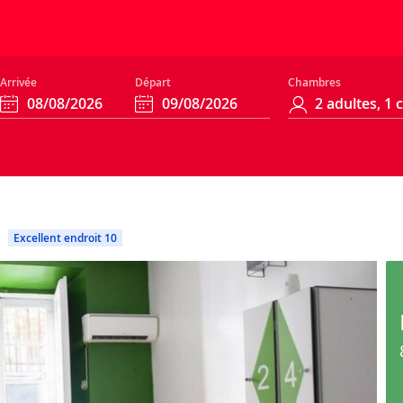
Arrivée
Départ
Chambres
e
Excellent endroit 10