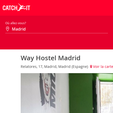
Où allez-vous?
Way Hostel Madrid
Relatores, 17, Madrid, Madrid (Espagne)
Voir la cart