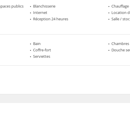
spaces publics
Blanchisserie
Chauffage 
Internet
Location d
Réception 24 heures
Salle / st
Bain
Chambres 
Coffre-fort
Douche se
Serviettes