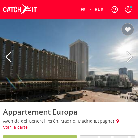
FR
EUR
Appartement Europa
Avenida del General Perón, Madrid, Madrid (Espagne)
Voir la carte