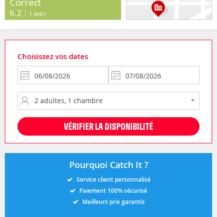
Correct
6.2
1 avis
Choisissez vos dates
VÉRIFIER LA DISPONIBILITÉ
Pourquoi Catch It ?
Service client personnalisé
Paiement 100% sécurisé
Meilleurs prix garantis