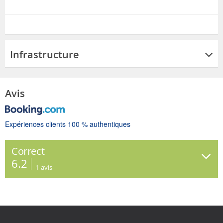
Infrastructure
Avis
Expériences clients 100 % authentiques
Correct
6.2
1
avis