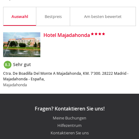
Auswahl
Bestpreis
Am besten bewertet
Hotel Majadahonda
Sehr gut
8.3
Ctra. De Boadilla Del Monte A Majadahonda, KM. 7'300. 28222 Madrid -
Majadahonda - España,
Majadahonda
Fragen? Kontaktieren Sie uns!
Meine Buchungen
Hilfezentrum
Kontaktieren Sie uns