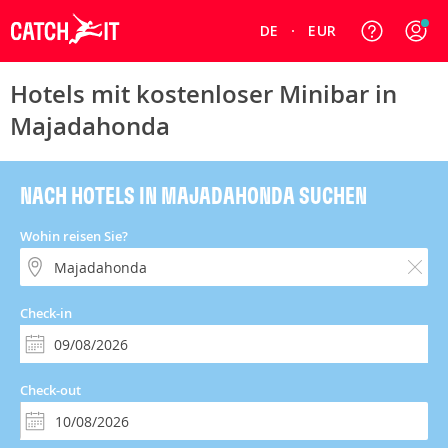
DE
EUR
Hotels mit kostenloser Minibar in
Majadahonda
NACH HOTELS IN MAJADAHONDA SUCHEN
Wohin reisen Sie?
Check-in
Check-out