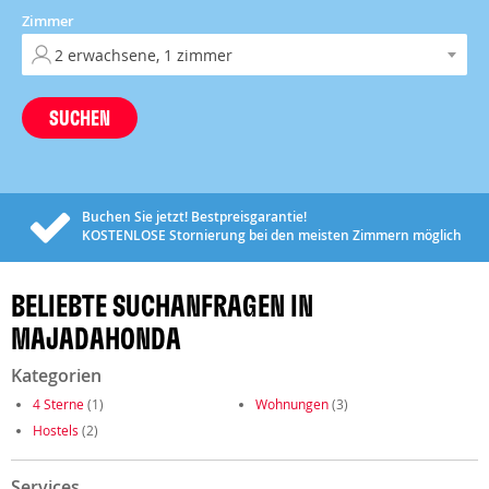
Zimmer
SUCHEN
Buchen Sie jetzt! Bestpreisgarantie!
KOSTENLOSE
Stornierung bei den meisten Zimmern möglich
BELIEBTE SUCHANFRAGEN IN
MAJADAHONDA
Kategorien
4 Sterne
(1)
Wohnungen
(3)
Hostels
(2)
Services