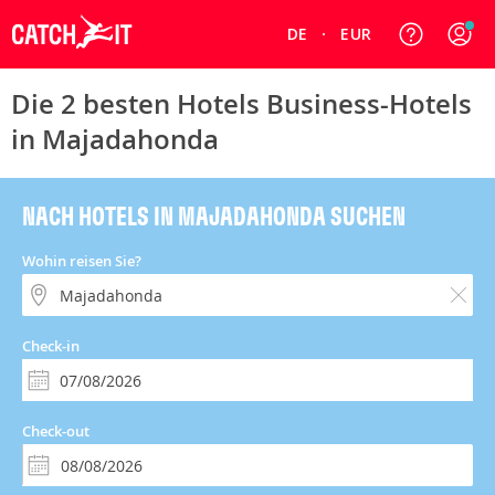
DE
EUR
Die 2 besten Hotels Business-Hotels
in Majadahonda
NACH HOTELS IN MAJADAHONDA SUCHEN
Wohin reisen Sie?
Check-in
Check-out