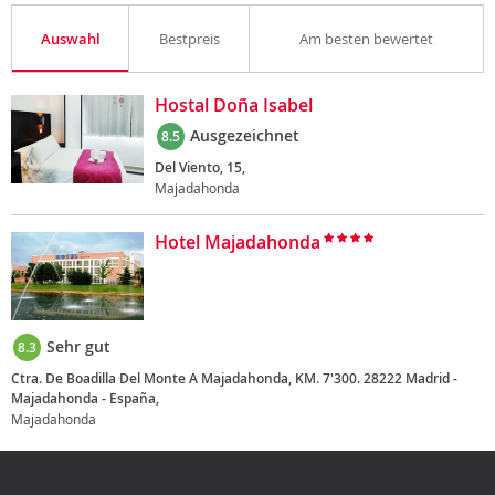
Auswahl
Bestpreis
Am besten bewertet
Hostal Doña Isabel
Ausgezeichnet
8.5
Del Viento, 15,
Majadahonda
Hotel Majadahonda
Sehr gut
8.3
Ctra. De Boadilla Del Monte A Majadahonda, KM. 7'300. 28222 Madrid -
Majadahonda - España,
Majadahonda