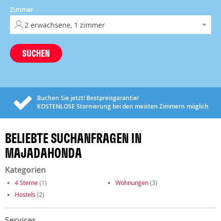
Zimmer
SUCHEN
Buchen Sie jetzt! Bestpreisgarantie!
KOSTENLOSE
Stornierung bei den meisten Zimmern möglich
BELIEBTE SUCHANFRAGEN IN
MAJADAHONDA
Kategorien
4 Sterne
(1)
Wohnungen
(3)
Hostels
(2)
Services