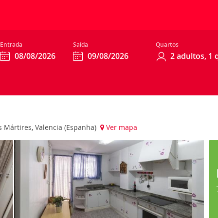
Entrada
Saída
Quartos
Los Mártires, Valencia (Espanha)
Ver mapa