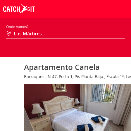
Onde vamos?
Apartamento Canela
Barraques , N 47, Porta 1, Pis Planta Baja , Escala 1ª, 