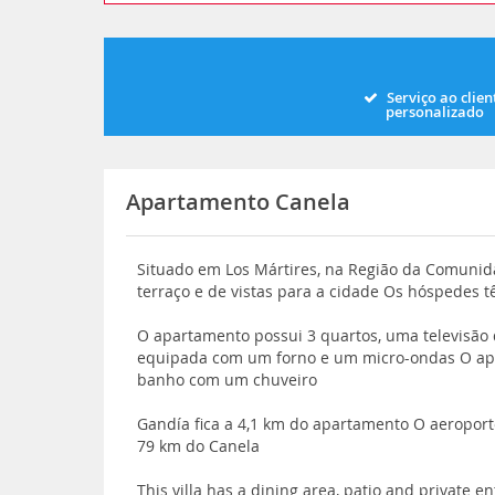
Serviço ao clien
personalizado
Apartamento Canela
Situado em Los Mártires, na Região da Comunid
terraço e de vistas para a cidade Os hóspedes 
O apartamento possui 3 quartos, uma televisão
equipada com um forno e um micro-ondas O a
banho com um chuveiro
Gandía fica a 4,1 km do apartamento O aeroport
79 km do Canela
This villa has a dining area, patio and private e