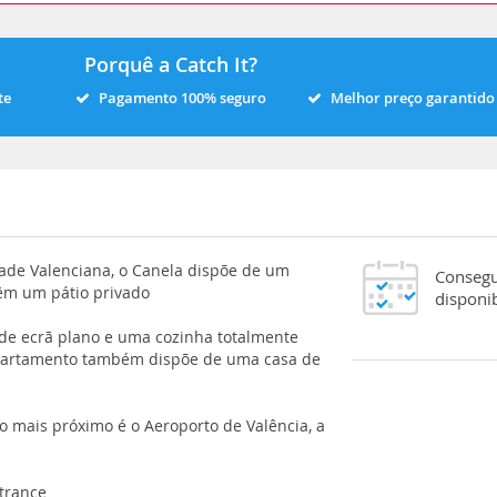
Porquê a Catch It?
te
Pagamento 100% seguro
Melhor preço garantido
ade Valenciana, o Canela dispõe de um
Consegu
têm um pátio privado
disponi
 de ecrã plano e uma cozinha totalmente
partamento também dispõe de uma casa de
o mais próximo é o Aeroporto de Valência, a
ntrance