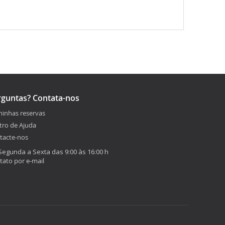
rguntas? Contata-nos
minhas reservas
tro de Ajuda
tacte-nos
Segunda a Sexta das 9:00 às 16:00 h
tato por e-mail