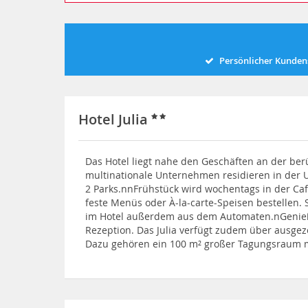
Persönlicher Kunden
Hotel Julia
Das Hotel liegt nahe den Geschäften an der berü
multinationale Unternehmen residieren in der
2 Parks.nnFrühstück wird wochentags in der Caf
feste Menüs oder À-la-carte-Speisen bestellen. 
im Hotel außerdem aus dem Automaten.nGenieße
Rezeption. Das Julia verfügt zudem über ausgez
Dazu gehören ein 100 m² großer Tagungsraum mi