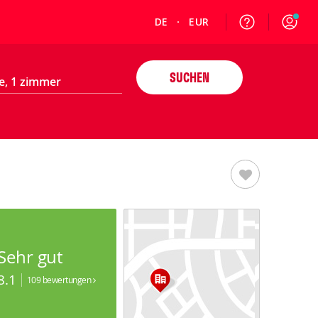
DE
EUR
SUCHEN
Sehr gut
8.1
109 bewertungen