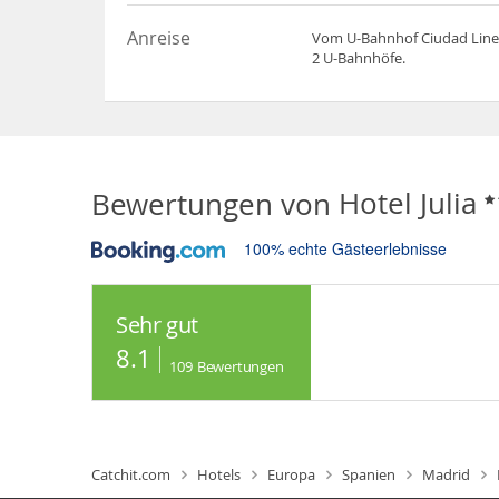
Anreise
Vom U-Bahnhof Ciudad Lineal
2 U-Bahnhöfe.
Bewertungen von
Hotel Julia
100% echte Gästeerlebnisse
Sehr gut
8.1
109
Bewertungen
Catchit.com
Hotels
Europa
Spanien
Madrid