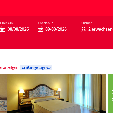
Check-in
Check-out
Zimmer
e anzeigen
Großartige Lage 9.0