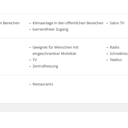
en Bereichen
Klimaanlage in den öffentlichen Bereichen
Salon TV
barrierefreier Zugang
Geeignet für Menschen mit
Radio
eingeschränkter Mobilität
Schreibtis
TV
Telefon
Zentralheizung
Restaurants