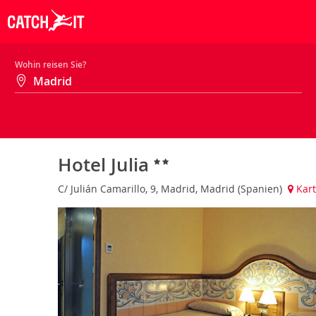
Wohin reisen Sie?
Hotel Julia
C/ Julián Camarillo, 9, Madrid, Madrid (Spanien)
Kart