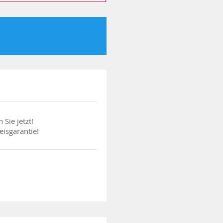
 Sie jetzt!
eisgarantie!