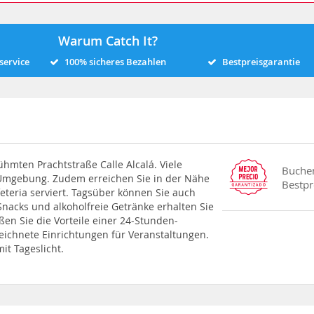
Warum Catch It?
service
100% sicheres Bezahlen
Bestpreisgarantie
hmten Prachtstraße Calle Alcalá. Viele
Buchen
 Umgebung. Zudem erreichen Sie in der Nähe
Bestpr
eteria serviert. Tagsüber können Sie auch
Snacks und alkoholfreie Getränke erhalten Sie
n Sie die Vorteile einer 24-Stunden-
eichnete Einrichtungen für Veranstaltungen.
t Tageslicht.