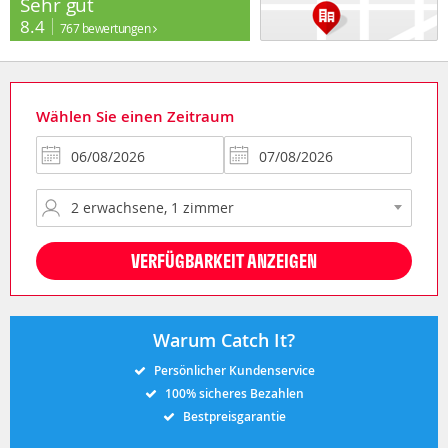
Sehr gut
8.4
767 bewertungen
Wählen Sie einen Zeitraum
VERFÜGBARKEIT ANZEIGEN
Warum Catch It?
Persönlicher Kundenservice
100% sicheres Bezahlen
Bestpreisgarantie