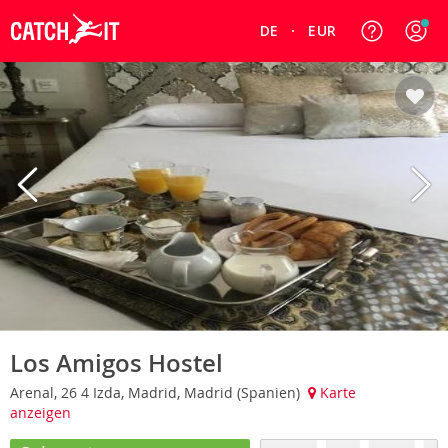
DE
EUR
Los Amigos Hostel
Arenal, 26 4 Izda, Madrid, Madrid (Spanien)
Karte
anzeigen