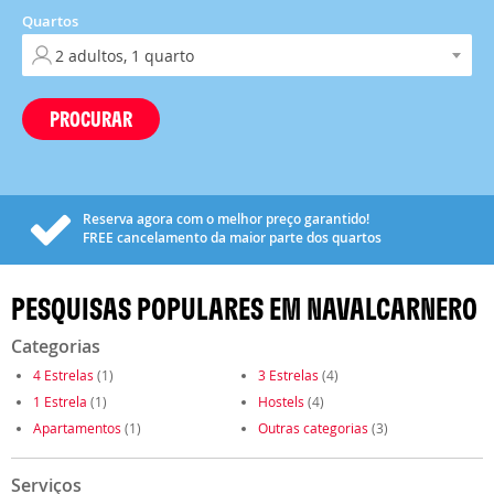
Quartos
PROCURAR
Reserva agora com o melhor preço garantido!
FREE
cancelamento da maior parte dos quartos
PESQUISAS POPULARES EM NAVALCARNERO
Categorias
4 Estrelas
(1)
3 Estrelas
(4)
1 Estrela
(1)
Hostels
(4)
Apartamentos
(1)
Outras categorias
(3)
Serviços