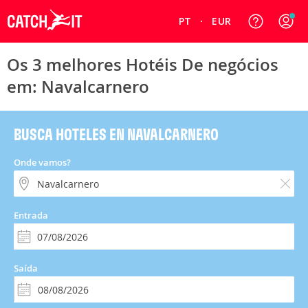
PT
EUR
Os 3 melhores Hotéis De negócios
em: Navalcarnero
BUSCA HOTELES EN NAVALCARNERO
Onde vamos?
Entrada
Saída