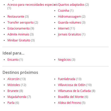
Acesso para necessidades especiais
Quartos adaptados
(2)
(1)
Cozinha
(1)
Restaurante
(3)
Hidromassagem
(2)
Transfer aeroporto
(2)
Guarda-volumes
(3)
Estacionamento
(9)
Internet
(11)
Admite Animais
(3)
Jornais Gratuitos
(1)
Minibar Gratuito
(3)
Ideal para...
Encanto
(1)
Negócios
(3)
Destinos próximos
Alcorcón
(13)
Fuenlabrada
(13)
Móstoles
(12)
Villaviciosa de Odón
(10)
Brunete
(8)
Villanueva de la Cañada
(8)
Majadahonda
(7)
Boadilla del Monte
(6)
Parla
(6)
Aldea del Fresno
(5)