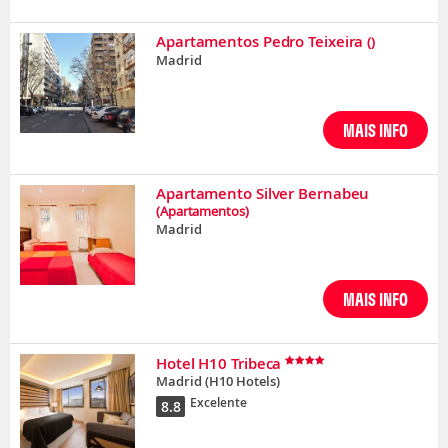
Apartamentos Pedro Teixeira
()
Madrid
MAIS INFO
Apartamento Silver Bernabeu
(Apartamentos)
Madrid
MAIS INFO
Hotel H10 Tribeca
Madrid
(H10 Hotels)
Excelente
8.8