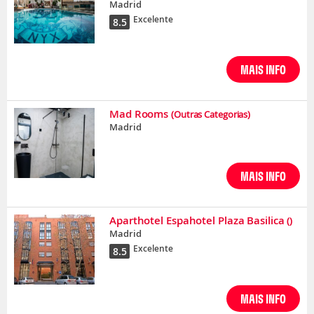
Madrid
Excelente
8.5
MAIS INFO
Mad Rooms
(Outras Categorias)
Madrid
MAIS INFO
Aparthotel Espahotel Plaza Basilica
()
Madrid
Excelente
8.5
MAIS INFO