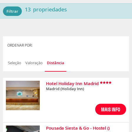
13
propriedades
Filtrar
ORDENAR POR:
Seleção
Valoração
Distância
Hotel Holiday Inn Madrid
Madrid
(Holiday Inn)
MAIS INFO
Pousada Siesta & Go - Hostel
()