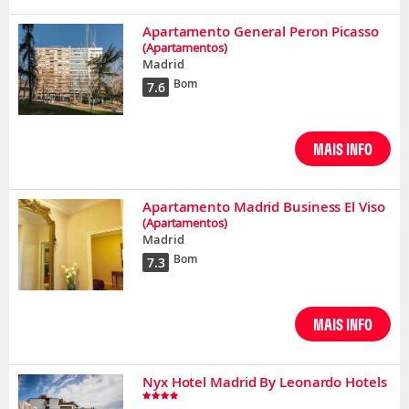
Apartamento General Peron Picasso
(Apartamentos)
Madrid
Bom
7.6
MAIS INFO
Apartamento Madrid Business El Viso
(Apartamentos)
Madrid
Bom
7.3
MAIS INFO
Nyx Hotel Madrid By Leonardo Hotels