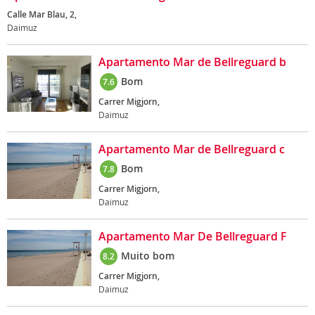
Calle Mar Blau, 2,
Daimuz
Apartamento Mar de Bellreguard b
Bom
7.6
Carrer Migjorn,
Daimuz
Apartamento Mar de Bellreguard c
Bom
7.8
Carrer Migjorn,
Daimuz
Apartamento Mar De Bellreguard F
Muito bom
8.2
Carrer Migjorn,
Daimuz