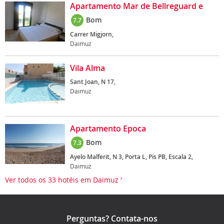
Apartamento Mar de Bellreguard e
Bom
7.7
Carrer Migjorn,
Daimuz
Vila Alma
Sant Joan, N 17,
Daimuz
Apartamento Epoca
Bom
7.3
Ayelo Malferit, N 3, Porta L, Pis PB, Escala 2,
Daimuz
Ver todos os 33 hotéis em Daimuz
Perguntas? Contata-nos