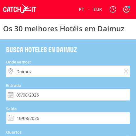
PT
EUR
Os 30 melhores Hotéis em Daimuz
BUSCA HOTELES EN DAIMUZ
Onde vamos?
Entrada
Saída
Quartos