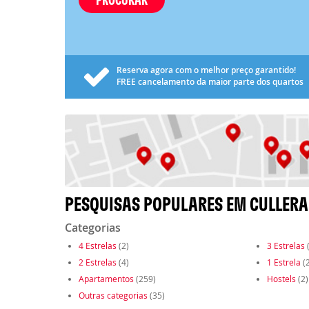
Reserva agora com o melhor preço garantido!
FREE
cancelamento da maior parte dos quartos
PESQUISAS POPULARES EM CULLERA
Categorias
4 Estrelas
(2)
3 Estrelas
(
2 Estrelas
(4)
1 Estrela
(2
Apartamentos
(259)
Hostels
(2)
Outras categorias
(35)