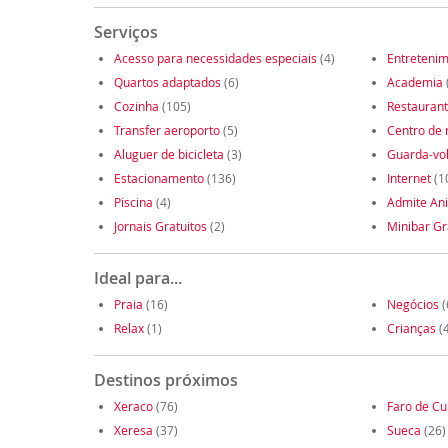
Serviços
Acesso para necessidades especiais
(4)
Entreteni
Quartos adaptados
(6)
Academia
Cozinha
(105)
Restauran
Transfer aeroporto
(5)
Centro de 
Aluguer de bicicleta
(3)
Guarda-vo
Estacionamento
(136)
Internet
(1
Piscina
(4)
Admite An
Jornais Gratuitos
(2)
Minibar Gr
Ideal para...
Praia
(16)
Negócios
(
Relax
(1)
Crianças
(4
Destinos próximos
Xeraco
(76)
Faro de Cu
Xeresa
(37)
Sueca
(26)