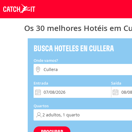
Os 30 melhores Hotéis em Cu
BUSCA HOTELES EN CULLERA
Onde vamos?
Entrada
Saída
Quartos
PROCURAR