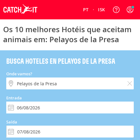
PT
ISK
Os 10 melhores Hotéis que aceitam
animais em: Pelayos de la Presa
BUSCA HOTELES EN PELAYOS DE LA PRESA
Onde vamos?
Entrada
Saída