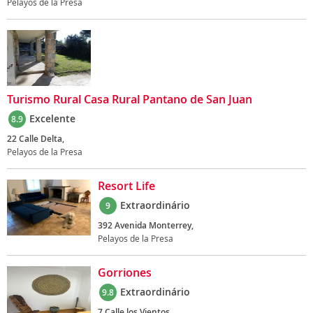
Pelayos de la Presa
Turismo Rural Casa Rural Pantano de San Juan
Excelente
8.9
22 Calle Delta,
Pelayos de la Presa
Resort Life
Extraordinário
9
392 Avenida Monterrey,
Pelayos de la Presa
Gorriones
Extraordinário
9.8
7 Calle los Vientos,