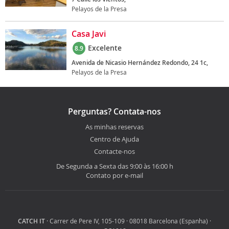
Pelayos de la Presa
Casa Javi
Excelente
8.9
Avenida de Nicasio Hernández Redondo, 24 1c,
Pelayos de la Presa
Perguntas? Contata-nos
As minhas reservas
Centro de Ajuda
Contacte-nos
De Segunda a Sexta das 9:00 às 16:00 h
Contato por e-mail
CATCH IT
· Carrer de Pere IV, 105-109 · 08018 Barcelona (Espanha) ·