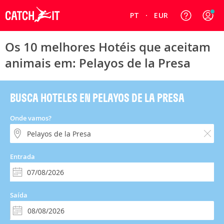
PT
EUR
Os 10 melhores Hotéis que aceitam
animais em: Pelayos de la Presa
BUSCA HOTELES EN PELAYOS DE LA PRESA
Onde vamos?
Entrada
Saída