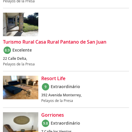
Pelayos de la Presa
Turismo Rural Casa Rural Pantano de San Juan
Excelente
8.9
22 Calle Delta,
Pelayos de la Presa
Resort Life
Extraordinário
9
392 Avenida Monterrey,
Pelayos de la Presa
Gorriones
Extraordinário
9.8
7 Calle los Vientos,