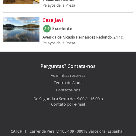
Pelayos de la Presa
Casa Javi
Excelente
8.9
Avenida de Nicasio Hernández Redondo, 24 1c,
Pelayos de la Presa
Perguntas? Contata-nos
As minhas reservas
Centro de Ajuda
Contacte-nos
De Segunda a Sexta das 9:00 às 16:00 h
Contato por e-mail
CATCH IT
· Carrer de Pere IV, 105-109 · 08018 Barcelona (Espanha) ·