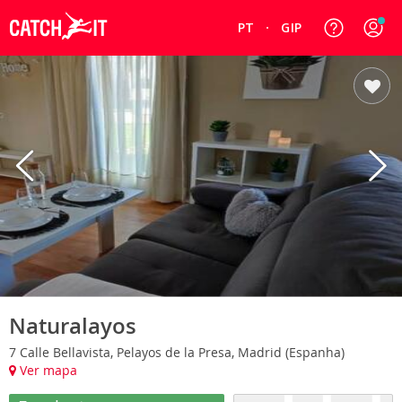
PT
GIP
Naturalayos
7 Calle Bellavista, Pelayos de la Presa, Madrid (Espanha)
Ver mapa