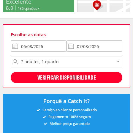
Excelente
8.9
136 opiniões
Escolhe as datas
VERIFICAR DISPONIBILIDADE
Porquê a Catch It?
Serviço ao cliente personalizado
Pagamento 100% seguro
Melhor preço garantido