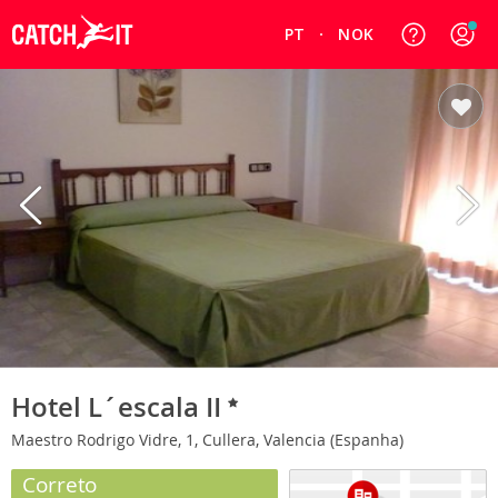
PT
NOK
Hotel L´escala II
Maestro Rodrigo Vidre, 1, Cullera, Valencia (Espanha)
Correto