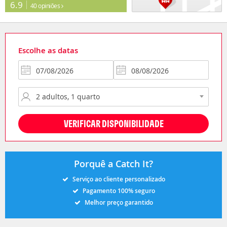
6.9
40 opiniões
Escolhe as datas
VERIFICAR DISPONIBILIDADE
Porquê a Catch It?
Serviço ao cliente personalizado
Pagamento 100% seguro
Melhor preço garantido