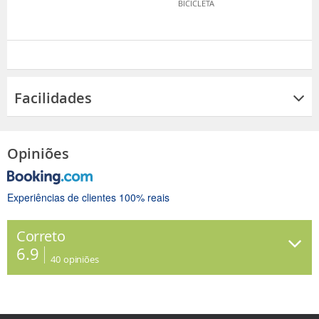
BICICLETA
Facilidades
Opiniões
Experiências de clientes 100% reais
Correto
6.9
40
opiniões