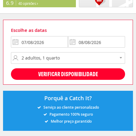
6.9
40 opiniões
Escolhe as datas
VERIFICAR DISPONIBILIDADE
Porquê a Catch It?
Serviço ao cliente personalizado
Pagamento 100% seguro
Melhor preço garantido