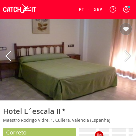
PT
GBP
Hotel L´escala II
Maestro Rodrigo Vidre, 1, Cullera, Valencia (Espanha)
Correto