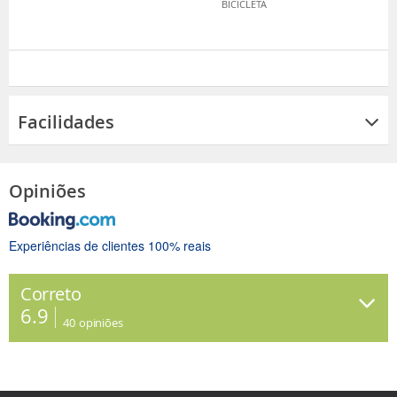
BICICLETA
Facilidades
Opiniões
Experiências de clientes 100% reais
Correto
6.9
40
opiniões