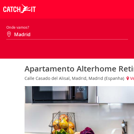
Onde vamos?
Apartamento Alterhome Retir
Calle Casado del Alisal, Madrid, Madrid (Espanha)
Ve