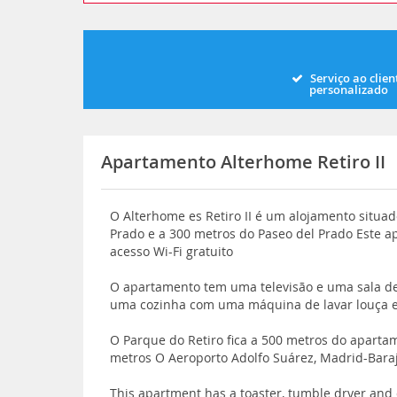
Serviço ao clien
personalizado
Apartamento Alterhome Retiro II
O Alterhome es Retiro II é um alojamento situ
Prado e a 300 metros do Paseo del Prado Este
acesso Wi-Fi gratuito
O apartamento tem uma televisão e uma sala d
uma cozinha com uma máquina de lavar louça 
O Parque do Retiro fica a 500 metros do aparta
metros O Aeroporto Adolfo Suárez, Madrid-Bara
This apartment has a toaster, tumble dryer and