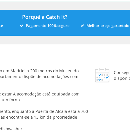
Porquê a Catch It?
te
Pagamento 100% seguro
Melhor preço garantido
ado em Madrid, a 200 metros do Museu do
Consegu
 apartamento dispõe de acomodações com
disponi
e estar A acomodação está equipada com
e um forno
mento, enquanto a Puerta de Alcalá está a 700
jas encontra-se a 13 km da propriedade
 dishwasher