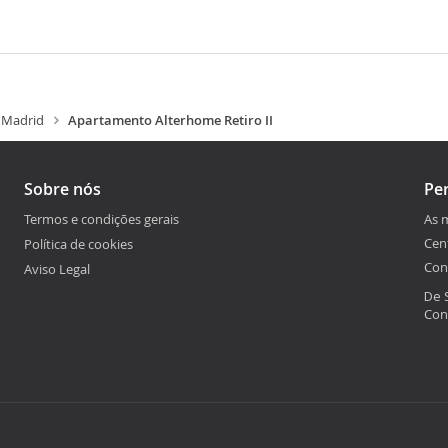
Madrid
Apartamento Alterhome Retiro II
Sobre nós
Pe
Termos e condições gerais
As 
Cen
Política de cookies
Con
Aviso Legal
De 
Con