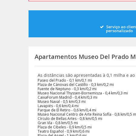
Serviço ao clien
personalizado
Apartamentos Museo Del Prado M
As distâncias são apresentadas à 0,1 milha e a
Paseo del Prado - 0,1 km/0,1 mi
Plaza de Cánovas del Castillo - 0,3 km/0,2 mi
Fuente de Neptuno - 0,3 km/0,2 mi
Museo Nacional Thyssen-Bornemisza - 0,4 km/0,3 mi
CaixaForum Madrid - 0,4 km/0,3 mi
Museo Naval - 0,5 km/0,3 mi
Lavapiés - 0,6 km/0,4 mi
Parque de El Retiro - 0,6 km/0,4 mi
Museo Nacional Centro de Arte Reina Sofía - 0,8 km/0,5 m
Círculo de Bellas Artes - 0,8 km/0,5 mi
Gran Vía - 0,8 km/0,5 mi
Plaza de Cibeles - 0,9 km/0,5 mi
Teatro Español - 0,9 km/0,6 mi
Plaza del Angel - 1 km/0,6 mi