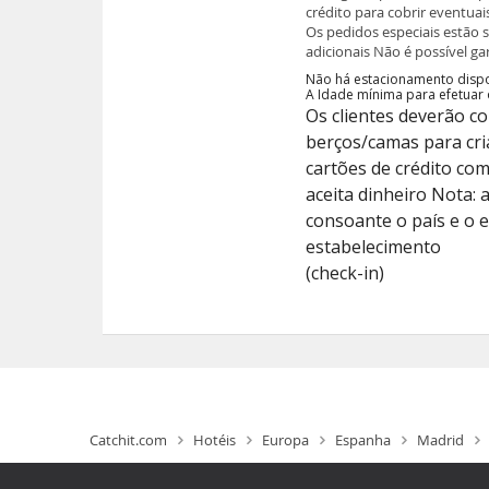
crédito para cobrir eventua
Os pedidos especiais estão 
adicionais Não é possível ga
Não há estacionamento dispo
A Idade mínima para efetuar 
Os clientes deverão c
berços/camas para cri
cartões de crédito c
aceita dinheiro Nota: a
consoante o país e o 
estabelecimento
(check-in)
Catchit.com
Hotéis
Europa
Espanha
Madrid