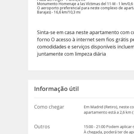
Monumento Homenaje a las Víctimas del 11-M - 1 km/0,6
O aeroporto preferencial para neste complexo de apar
Barajas) - 16,6 km/10,3 mi
Sinta-se em casa neste apartamento com co
forno O acesso à internet sem fios grátis 
comodidades e serviços disponíveis inclue
juntamente com limpeza diária
Informação útil
Como chegar
Em Madrid (Retiro), neste c
apartamento está a 2,6 km (1
Outros
15:00 - 21:00 Podem aplicar
À chegada, poderá ter de a