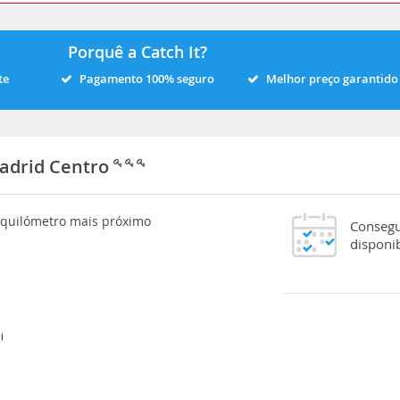
Porquê a Catch It?
te
Pagamento 100% seguro
Melhor preço garantido
adrid Centro
o quilómetro mais próximo
Consegu
disponi
i