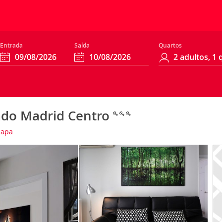
Entrada
Saída
Quartos
ado Madrid Centro
mapa