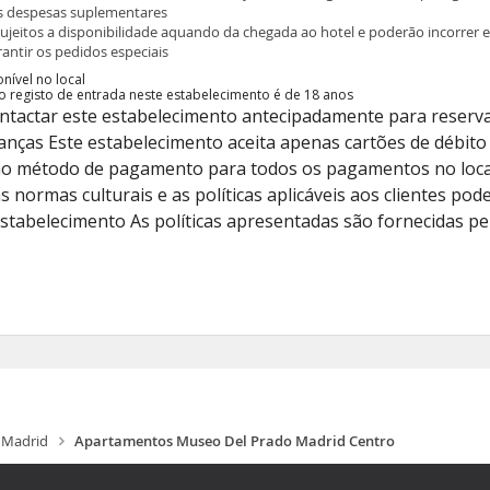
is despesas suplementares
sujeitos a disponibilidade aquando da chegada ao hotel e poderão incorrer 
rantir os pedidos especiais
nível no local
o registo de entrada neste estabelecimento é de 18 anos
ontactar este estabelecimento antecipadamente para reserv
anças Este estabelecimento aceita apenas cartões de débito 
omo método de pagamento para todos os pagamentos no loca
s normas culturais e as políticas aplicáveis aos clientes pod
estabelecimento As políticas apresentadas são fornecidas pe
Madrid
Apartamentos Museo Del Prado Madrid Centro