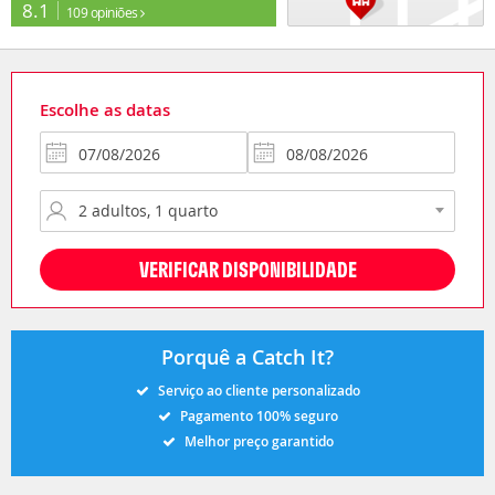
8.1
109 opiniões
Escolhe as datas
VERIFICAR DISPONIBILIDADE
Porquê a Catch It?
Serviço ao cliente personalizado
Pagamento 100% seguro
Melhor preço garantido