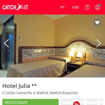
PT
USD
Hotel Julia
C/ Julián Camarillo, 9, Madrid, Madrid (Espanha)
Muito bom