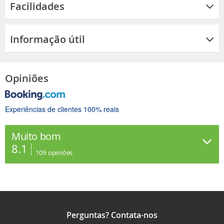
Facilidades
Informação útil
Opiniões
Experiências de clientes 100% reais
Muito bom
8.1
109
opiniões
Perguntas? Contata-nos