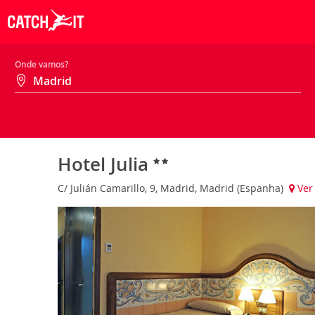
Onde vamos?
Hotel Julia
C/ Julián Camarillo, 9, Madrid, Madrid (Espanha)
Ver