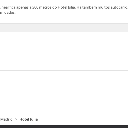
ineal fica apenas a 300 metros do Hotel Julia. Há também muitos autocarros
imidades.
Madrid
Hotel Julia