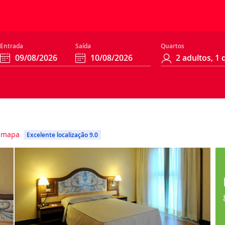
Entrada
Saída
Quartos
 mapa
Excelente localização 9.0