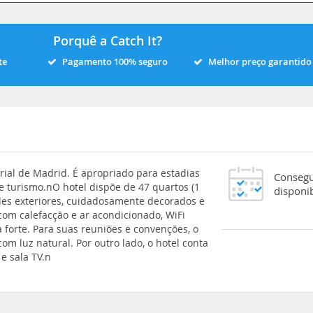
Porquê a Catch It?
te
Pagamento 100% seguro
Melhor preço garantido
rial de Madrid. É apropriado para estadias
Consegu
e turismo.nO hotel dispõe de 47 quartos (1
disponi
eles exteriores, cuidadosamente decorados e
om calefacção e ar acondicionado, WiFi
xa forte. Para suas reuniões e convenções, o
om luz natural. Por outro lado, o hotel conta
e sala TV.n