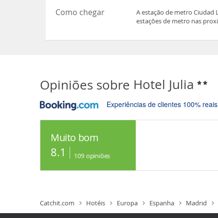
Como chegar
A estação de metro Ciudad L
estações de metro nas prox
Opiniões sobre
Hotel Julia
Experiências de clientes 100% reais
Muito bom
8.1
109
opiniões
Catchit.com
Hotéis
Europa
Espanha
Madrid