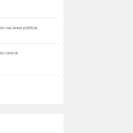
o nas áreas públicas
to central