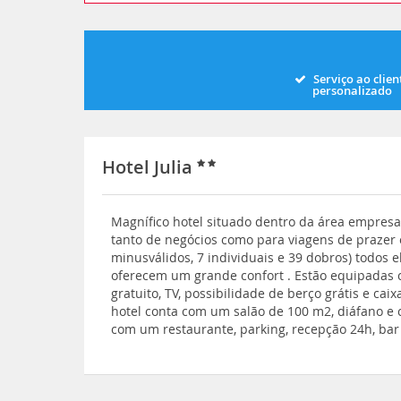
Serviço ao clien
personalizado
Hotel Julia
Magnífico hotel situado dentro da área empresa
tanto de negócios como para viagens de prazer 
minusválidos, 7 individuais e 39 dobros) todos 
oferecem um grande confort . Estão equipadas c
gratuito, TV, possibilidade de berço grátis e cai
hotel conta com um salão de 100 m2, diáfano e c
com um restaurante, parking, recepção 24h, bar 