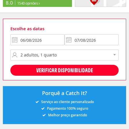
8.0
1540 opiniões
Escolhe as datas
VERIFICAR DISPONIBILIDADE
Porquê a Catch It?
Serviço ao cliente personalizado
Pagamento 100% seguro
Melhor preço garantido