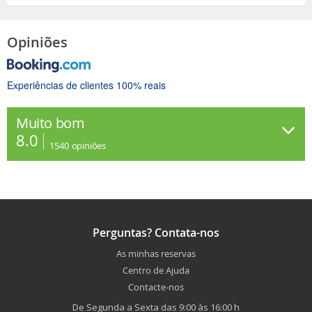
Opiniões
Experiências de clientes 100% reais
Muito bom
8.0
1540
opiniões
Perguntas? Contata-nos
As minhas reservas
Centro de Ajuda
Contacte-nos
De Segunda a Sexta das 9:00 às 16:00 h