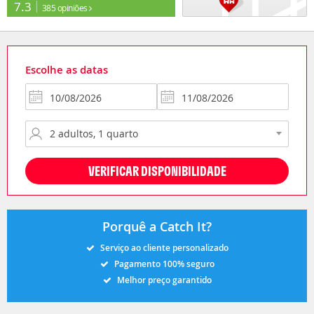
7.3
385 opiniões
Escolhe as datas
VERIFICAR DISPONIBILIDADE
Porquê a Catch It?
Serviço ao cliente personalizado
Pagamento 100% seguro
Melhor preço garantido