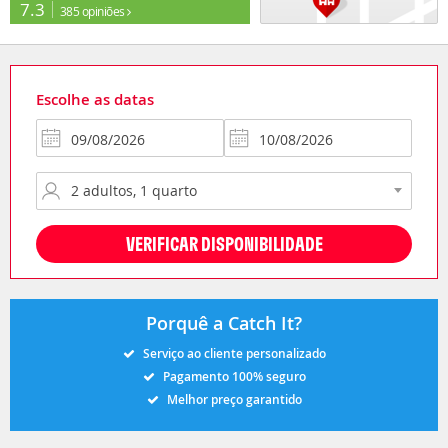
7.3
385 opiniões
Escolhe as datas
VERIFICAR DISPONIBILIDADE
Porquê a Catch It?
Serviço ao cliente personalizado
Pagamento 100% seguro
Melhor preço garantido