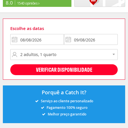
8.0
1540 opiniões
Escolhe as datas
VERIFICAR DISPONIBILIDADE
Porquê a Catch It?
Serviço ao cliente personalizado
Pagamento 100% seguro
Melhor preço garantido