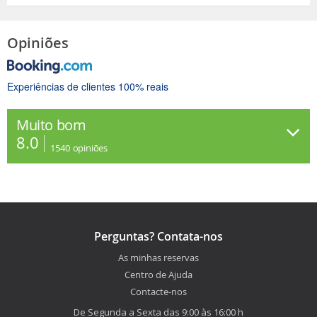
Opiniões
Experiências de clientes 100% reais
Muito bom
8.0
1540
opiniões
Perguntas? Contata-nos
As minhas reservas
Centro de Ajuda
Contacte-nos
De Segunda a Sexta das 9:00 às 16:00 h