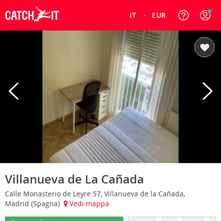
IT
EUR
Villanueva de La Cañada
Calle Monasterio de Leyre 57, Villanueva de la Cañada,
Madrid (Spagna)
Vedi mappa