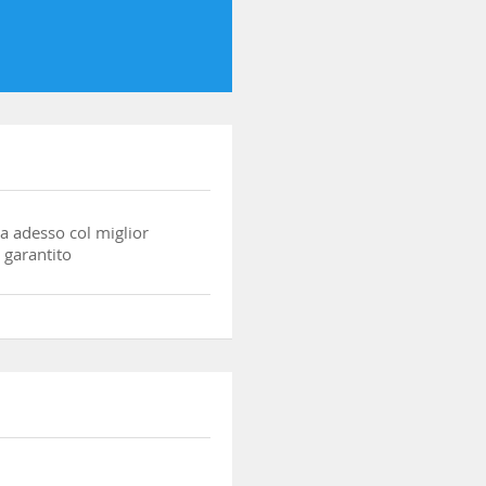
a adesso col miglior
 garantito