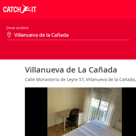
Dove andare
Villanueva de La Cañada
Calle Monasterio de Leyre 57, Villanueva de la Cañad