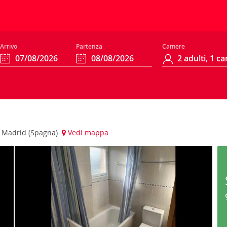
Arrivo
Partenza
Camere
a, Madrid (Spagna)
Vedi mappa