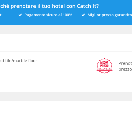
ché prenotare il tuo hotel con Catch It?
ti
Pagamento sicuro al 100%
Miglior prezzo garantito
d tile/marble floor
Prenot
prezzo