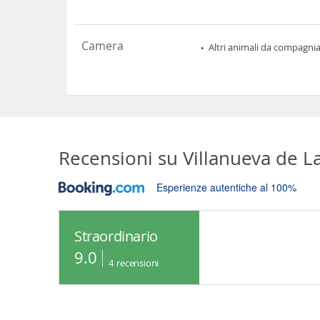
Camera
Altri animali da compagni
Recensioni su
Villanueva de L
Esperienze autentiche al 100%
Straordinario
9.0
4
recensioni