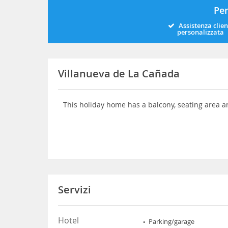
Per
Assistenza clien
personalizzata
Villanueva de La Cañada
This holiday home has a balcony, seating area an
Servizi
Hotel
Parking/garage