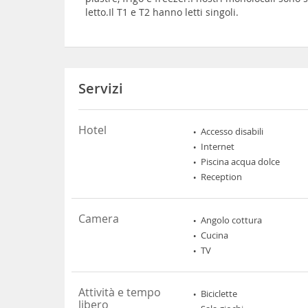
letto.Il T1 e T2 hanno letti singoli.
Servizi
Hotel
Accesso disabili
Internet
Piscina acqua dolce
Reception
Camera
Angolo cottura
Cucina
TV
Attività e tempo
Biciclette
libero