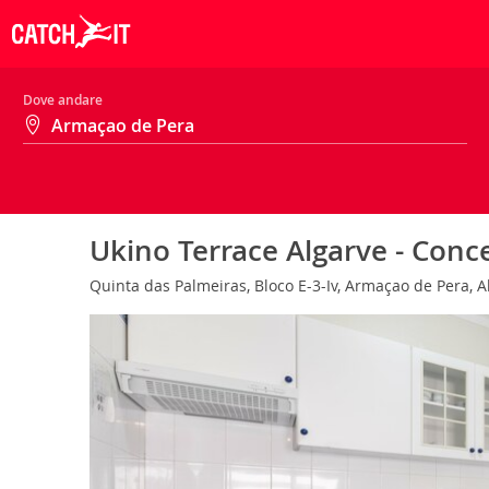
Dove andare
Ukino Terrace Algarve - Conc
Quinta das Palmeiras, Bloco E-3-Iv, Armaçao de Pera, A