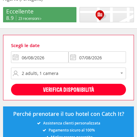
Eccellente
8.9
23 recensioni
Scegli le date
VERIFICA DISPONIBILITÀ
Perché prenotare il tuo hotel con Catch It?
Assistenza clienti personalizzata
Pagamento sicuro al 100%