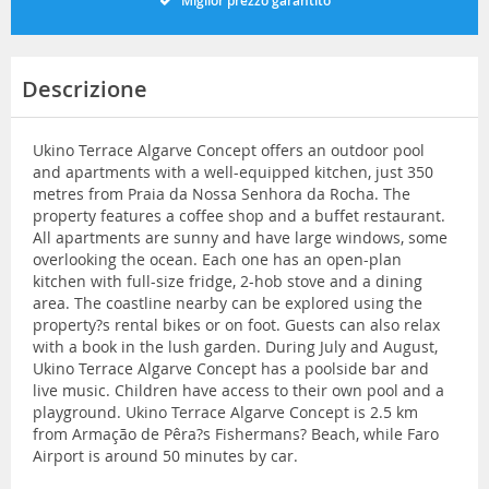
Miglior prezzo garantito
Descrizione
Ukino Terrace Algarve Concept offers an outdoor pool
and apartments with a well-equipped kitchen, just 350
metres from Praia da Nossa Senhora da Rocha. The
property features a coffee shop and a buffet restaurant.
All apartments are sunny and have large windows, some
overlooking the ocean. Each one has an open-plan
kitchen with full-size fridge, 2-hob stove and a dining
area. The coastline nearby can be explored using the
property?s rental bikes or on foot. Guests can also relax
with a book in the lush garden. During July and August,
Ukino Terrace Algarve Concept has a poolside bar and
live music. Children have access to their own pool and a
playground. Ukino Terrace Algarve Concept is 2.5 km
from Armação de Pêra?s Fishermans? Beach, while Faro
Airport is around 50 minutes by car.