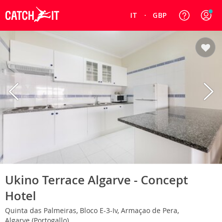
IT
GBP
Ukino Terrace Algarve - Concept
Hotel
Quinta das Palmeiras, Bloco E-3-Iv, Armaçao de Pera,
Algarve (Portogallo)