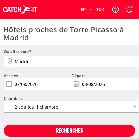
FR
DKK
Hôtels proches de Torre Picasso à
Madrid
Où allez-vous?
Arrivée
Départ
Chambres
RECHERCHER