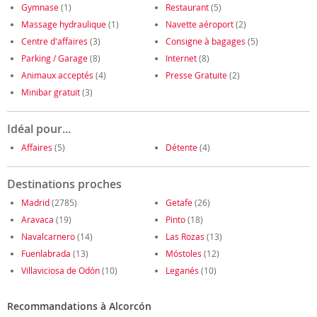
Gymnase
(1)
Restaurant
(5)
Massage hydraulique
(1)
Navette aéroport
(2)
Centre d'affaires
(3)
Consigne à bagages
(5)
Parking / Garage
(8)
Internet
(8)
Animaux acceptés
(4)
Presse Gratuite
(2)
Minibar gratuit
(3)
Idéal pour...
Affaires
(5)
Détente
(4)
Destinations proches
Madrid
(2785)
Getafe
(26)
Aravaca
(19)
Pinto
(18)
Navalcarnero
(14)
Las Rozas
(13)
Fuenlabrada
(13)
Móstoles
(12)
Villaviciosa de Odón
(10)
Leganés
(10)
Recommandations à Alcorcón