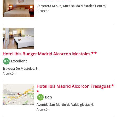
Carretera M-506, Km9, salida Móstoles Centro,
Alcorcón
Hotel Ibis Budget Madrid Alcorcon Mostoles
Excellent
8.6
Travesia De Mostoles, 3,
Alcorcón
Hotel Ibis Madrid Alcorcon Tresaguas
Bon
7.9
Avenida San Martín de Valdeiglesias 4,
Alcorcón