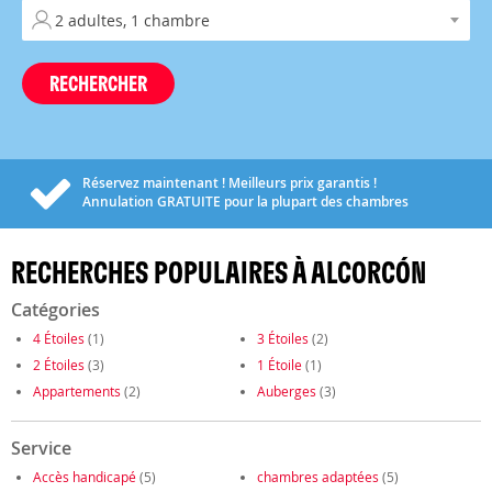
RECHERCHER
Réservez maintenant ! Meilleurs prix garantis !
Annulation
GRATUITE
pour la plupart des chambres
RECHERCHES POPULAIRES À ALCORCÓN
Catégories
4 Étoiles
(1)
3 Étoiles
(2)
2 Étoiles
(3)
1 Étoile
(1)
Appartements
(2)
Auberges
(3)
Service
Accès handicapé
(5)
chambres adaptées
(5)