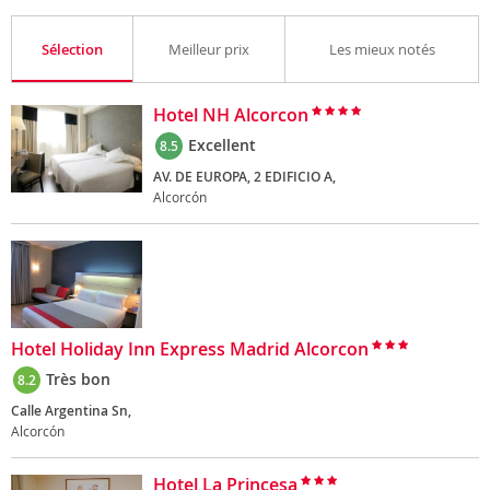
Sélection
Meilleur prix
Les mieux notés
Hotel NH Alcorcon
Excellent
8.5
AV. DE EUROPA, 2 EDIFICIO A,
Alcorcón
Hotel Holiday Inn Express Madrid Alcorcon
Très bon
8.2
Calle Argentina Sn,
Alcorcón
Hotel La Princesa