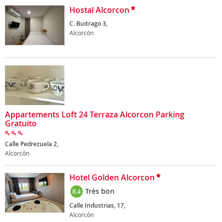
Hostal Alcorcon
C. Buitrago 3,
Alcorcón
Appartements Loft 24 Terraza Alcorcon Parking
Gratuito
Calle Pedrezuela 2,
Alcorcón
Hotel Golden Alcorcon
Très bon
8.4
Calle Industrias, 17,
Alcorcón