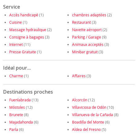
Service
Accès handicapé
(1)
chambres adaptées
(2)
Cuisine
(1)
Restaurant
(3)
Massage hydraulique
(2)
Navette aéroport
(2)
Consigne à bagages
(3)
Parking / Garage
(9)
Internet
(11)
Animaux acceptés
(3)
Presse Gratuite
(1)
Minibar gratuit
(3)
Idéal pour...
Charme
(1)
Affaires
(3)
Destinations proches
Fuenlabrada
(13)
Alcorcón
(12)
Móstoles
(12)
Villaviciosa de Odón
(10)
Brunete
(8)
Villanueva de la Cañada
(8)
Majadahonda
(6)
Boadilla del Monte
(6)
Parla
(6)
Aldea del Fresno
(5)