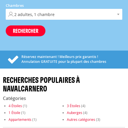
Chambres
RECHERCHER
Réservez maintenant ! Meilleurs prix garantis !
Annulation
GRATUITE
pour la plupart des chambres
RECHERCHES POPULAIRES À
NAVALCARNERO
Catégories
4 Étoiles
(1)
3 Étoiles
(4)
1 Étoile
(1)
Auberges
(4)
Appartements
(1)
Autres catégories
(3)