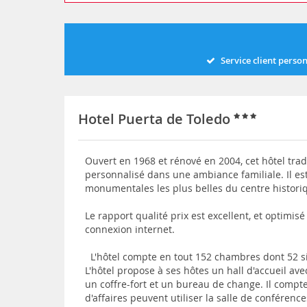
Service client perso
Hotel Puerta de Toledo
Ouvert en 1968 et rénové en 2004, cet hôtel trad
personnalisé dans une ambiance familiale. Il e
monumentales les plus belles du centre histori
Le rapport qualité prix est excellent, et optimis
connexion internet.
L'hôtel compte en tout 152 chambres dont 52 si
L'hôtel propose à ses hôtes un hall d'accueil av
un coffre-fort et un bureau de change. Il compt
d'affaires peuvent utiliser la salle de conférenc