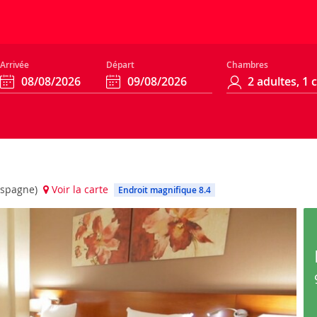
Arrivée
Départ
Chambres
(Espagne)
Voir la carte
Endroit magnifique 8.4