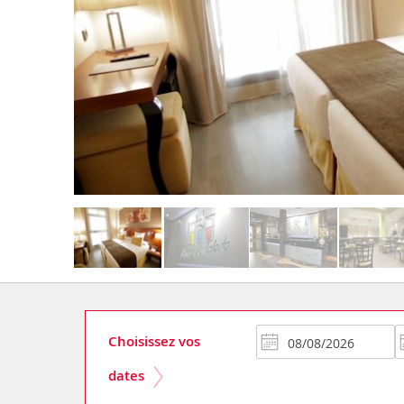
Choisissez vos
dates