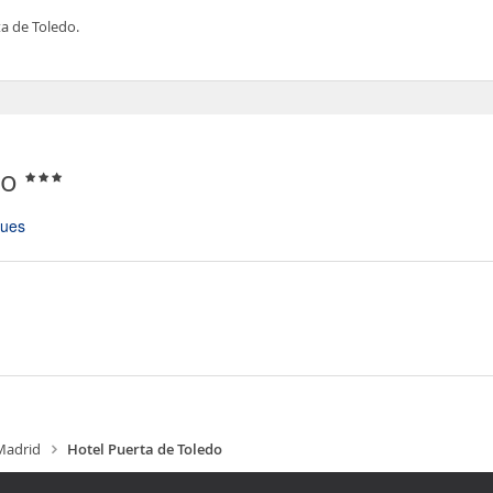
ta de Toledo.
do
ques
Madrid
Hotel Puerta de Toledo