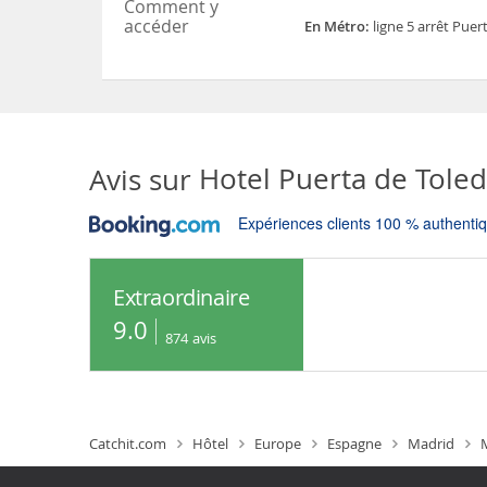
Comment y
accéder
En Métro:
ligne 5 arrêt Puer
Avis sur
Hotel Puerta de Tole
Expériences clients 100 % authenti
Extraordinaire
9.0
874
avis
Catchit.com
Hôtel
Europe
Espagne
Madrid