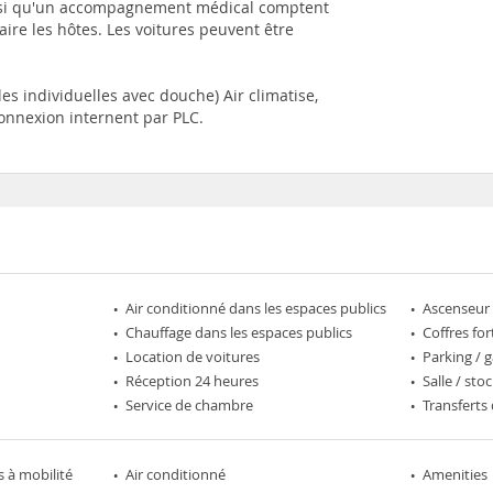
ainsi qu'un accompagnement médical comptent
re les hôtes. Les voitures peuvent être
es individuelles avec douche) Air climatise,
connexion internent par PLC.
Air conditionné dans les espaces publics
Ascenseur 
Chauffage dans les espaces publics
Coffres for
Location de voitures
Parking / 
Réception 24 heures
Salle / st
Service de chambre
Transferts
 à mobilité
Air conditionné
Amenities