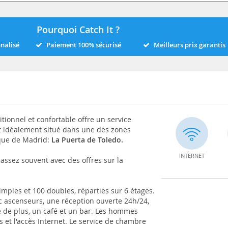
Pourquoi Catch It ?
nnalisé
Paiement 100% sécurisé
Meilleurs prix garantis
itionnel et confortable offre un service
st idéalement situé dans une des zones
que de Madrid:
La Puerta de Toledo.
INTERNET
é assez souvent avec des offres sur la
mples et 100 doubles, réparties sur 6 étages.
ec ascenseurs, une réception ouverte 24h/24,
e de plus, un café et un bar. Les hommes
es et l'accès Internet. Le service de chambre