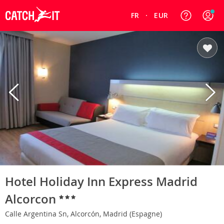
FR
EUR
Hotel Holiday Inn Express Madrid
Alcorcon
Calle Argentina Sn, Alcorcón, Madrid (Espagne)