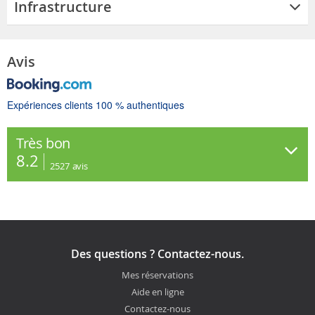
Infrastructure
Avis
Expériences clients 100 % authentiques
Très bon
8.2
2527
avis
Des questions ? Contactez-nous.
Mes réservations
Aide en ligne
Contactez-nous