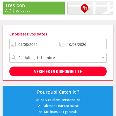
Très bon
8.2
2527 avis
Choisissez vos dates
VÉRIFIER LA DISPONIBILITÉ
Pourquoi Catch It ?
Service client personnalisé
Paiement 100% sécurisé
Meilleurs prix garantis