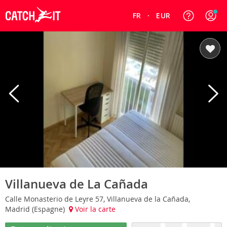
FR
EUR
Villanueva de La Cañada
Calle Monasterio de Leyre 57, Villanueva de la Cañada,
Madrid (Espagne)
Voir la carte