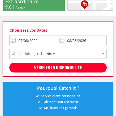
Extraordinaire
9.0
4 avis
Choisissez vos dates
VÉRIFIER LA DISPONIBILITÉ
Pourquoi Catch It ?
Service client personnalisé
Paiement 100% sécurisé
Meilleurs prix garantis