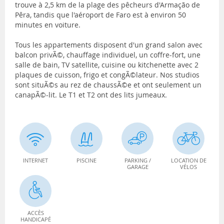
trouve à 2,5 km de la plage des pêcheurs d'Armação de
Pêra, tandis que l'aéroport de Faro est à environ 50
minutes en voiture.
Tous les appartements disposent d'un grand salon avec
balcon privÃ©, chauffage individuel, un coffre-fort, une
salle de bain, TV satellite, cuisine ou kitchenette avec 2
plaques de cuisson, frigo et congÃ©lateur. Nos studios
sont situÃ©s au rez de chaussÃ©e et ont seulement un
canapÃ©-lit. Le T1 et T2 ont des lits jumeaux.
INTERNET
PISCINE
PARKING /
LOCATION DE
GARAGE
VÉLOS
ACCÈS
HANDICAPÉ