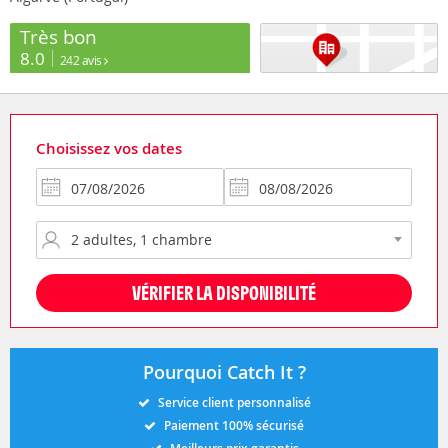
Très bon
8.0
242 avis
Choisissez vos dates
VÉRIFIER LA DISPONIBILITÉ
Pourquoi Catch It ?
Service client personnalisé
Paiement 100% sécurisé