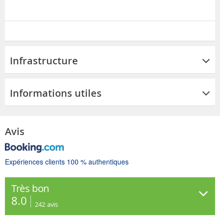
Infrastructure
Informations utiles
Avis
Expériences clients 100 % authentiques
Très bon
8.0
242
avis