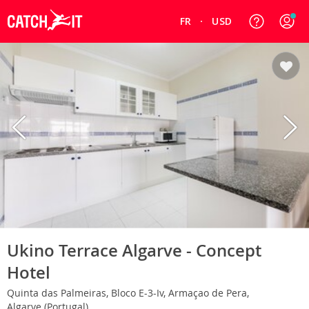
FR
USD
Ukino Terrace Algarve - Concept
Hotel
Quinta das Palmeiras, Bloco E-3-Iv, Armaçao de Pera,
Algarve (Portugal)